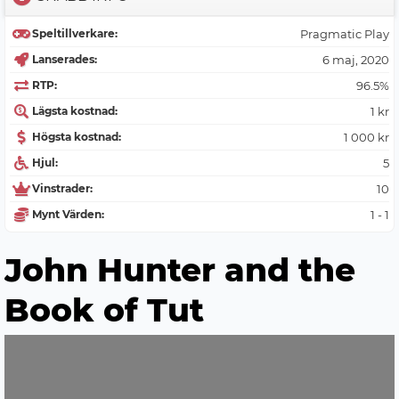
Speltillverkare:
Pragmatic Play
Lanserades:
6 maj, 2020
RTP:
96.5%
Lägsta kostnad:
1 kr
Högsta kostnad:
1 000 kr
Hjul:
5
Vinstrader:
10
Mynt Värden:
1 - 1
John Hunter and the
Book of Tut