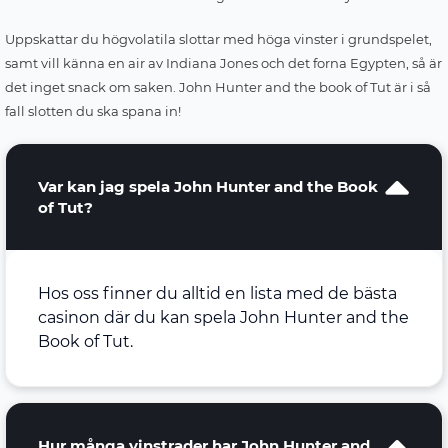
Uppskattar du högvolatila slottar med höga vinster i grundspelet,
samt vill känna en air av Indiana Jones och det forna Egypten, så är
det inget snack om saken. John Hunter and the book of Tut är i så
fall slotten du ska spana in!
Var kan jag spela John Hunter and the Book
of Tut?
Hos oss finner du alltid en lista med de bästa
casinon där du kan spela John Hunter and the
Book of Tut.
Hur många vinstrader har John Hunter and