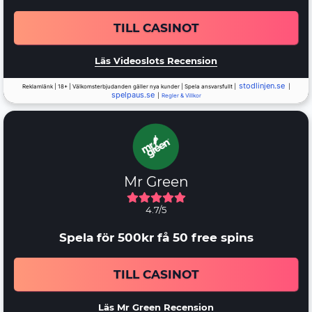
TILL CASINOT
Läs Videoslots Recension
stodlinjen.se
Reklamlänk | 18+ | Välkomsterbjudanden gäller nya kunder | Spela ansvarsfullt |
|
spelpaus.se
|
Regler & Villkor
Mr Green
4.7/5
Spela för 500kr få 50 free spins
TILL CASINOT
Läs Mr Green Recension