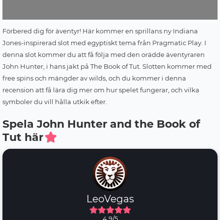
Förbered dig för äventyr! Här kommer en sprillans ny Indiana
Jones-inspirerad slot med egyptiskt tema från Pragmatic Play. I
denna slot kommer du att få följa med den orädde äventyraren
John Hunter, i hans jakt på The Book of Tut. Slotten kommer med
free spins och mängder av wilds, och du kommer i denna
recension att få lära dig mer om hur spelet fungerar, och vilka
symboler du vill hålla utkik efter.
Spela John Hunter and the Book of
Tut här
LeoVegas
4.9/5