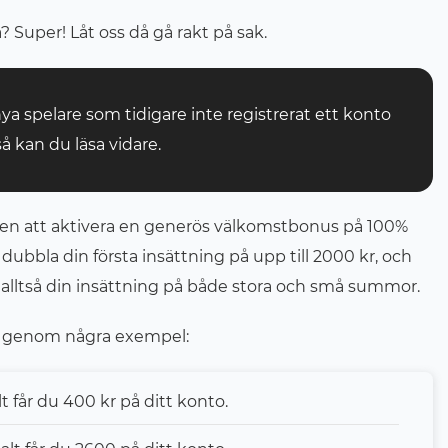
? Super! Låt oss då gå rakt på sak.
a spelare som tidigare inte registrerat ett konto
å kan du läsa vidare.
sen att aktivera en generös välkomstbonus på 100%
dubbla din första insättning på upp till 2000 kr, och
ar alltså din insättning på både stora och små summor.
dig genom några exempel:
lt får du 400 kr på ditt konto.