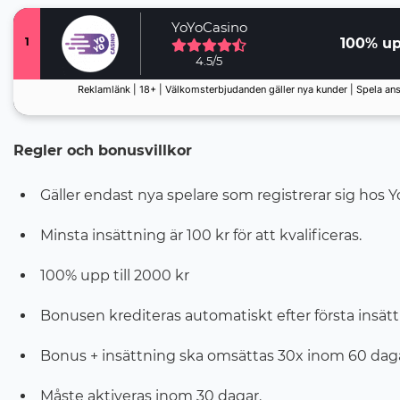
YoYoCasino
1
100% upp
4.5/5
Reklamlänk | 18+ | Välkomsterbjudanden gäller nya kunder | Spela ansv
Regler och bonusvillkor
Gäller endast nya spelare som registrerar sig hos Y
Minsta insättning är 100 kr för att kvalificeras.
100% upp till 2000 kr
Bonusen krediteras automatiskt efter första insät
Bonus + insättning ska omsättas 30x inom 60 daga
Måste aktiveras inom 30 dagar.