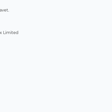
avet.
x Limited