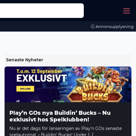
ⓘ Annonsupplysning
Senaste Nyheter
Play’n GOs nya Buildin’ Bucks – Nu
exklusivt hos Spelklubben!
Nu är det dags för lanseringen av Play’n GOs senaste
spelautomat – Buildin’ Bucks! Under […]