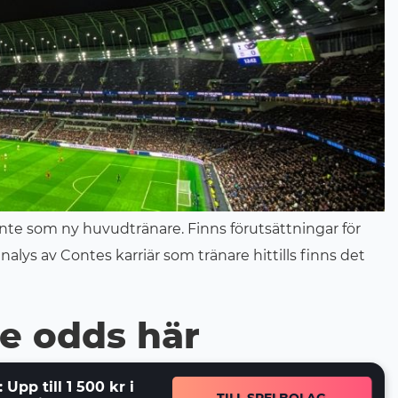
e som ny huvudtränare. Finns förutsättningar för
alys av Contes karriär som tränare hittills finns det
e odds här
Upp till 1 500 kr i