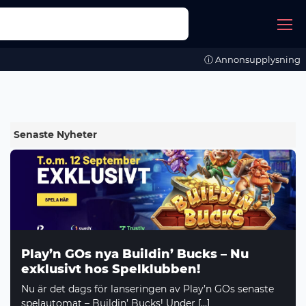
ⓘ Annonsupplysning
Senaste Nyheter
Play’n GOs nya Buildin’ Bucks – Nu
exklusivt hos Spelklubben!
Nu är det dags för lanseringen av Play’n GOs senaste
spelautomat – Buildin’ Bucks! Under […]