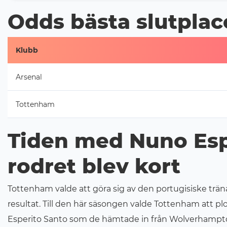
Odds bästa slutplac
Klubb
Arsenal
Tottenham
Tiden med Nuno Esp
rodret blev kort
Tottenham valde att göra sig av den portugisiske trän
resultat. Till den här säsongen valde Tottenham att plo
Esperito Santo som de hämtade in från Wolverhampt