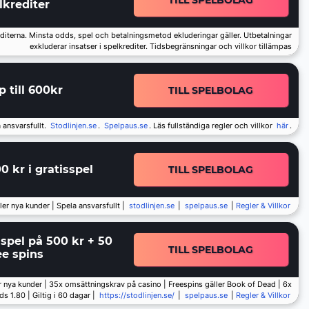
TILL SPELBOLAG
lkrediter
rediterna. Minsta odds, spel och betalningsmetod ekluderingar gäller. Utbetalningar
exkluderar insatser i spelkrediter. Tidsbegränsningar och villkor tillämpas
p till 600kr
TILL SPELBOLAG
 ansvarsfullt.
Stodlinjen.se
.
Spelpaus.se
. Läs fullständiga regler och villkor
här
.
00 kr i gratisspel
TILL SPELBOLAG
er nya kunder | Spela ansvarsfullt |
stodlinjen.se
|
spelpaus.se
|
Regler & Villkor
spel på 500 kr + 50
TILL SPELBOLAG
ee spins
r nya kunder | 35x omsättningskrav på casino | Freespins gäller Book of Dead | 6x
s 1.80 | Giltig i 60 dagar |
https://stodlinjen.se/
|
spelpaus.se
|
Regler & Villkor