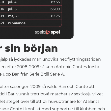
 sin början
hjälp så lyckades man undvika nedflyttningsstriden
äsongen efter 2008–2009 så kom Antonio Contes första
pp Bari från Serie B till Serie A.
efter säsongen 2009 så valde Bari och Conte att
 i Bari vunnit trettiotvå matcher av sextiosju vilket
t steget över till att bli huvudtränare för Atalanta,
nade Conte i konflikt med supportrar till klubben och