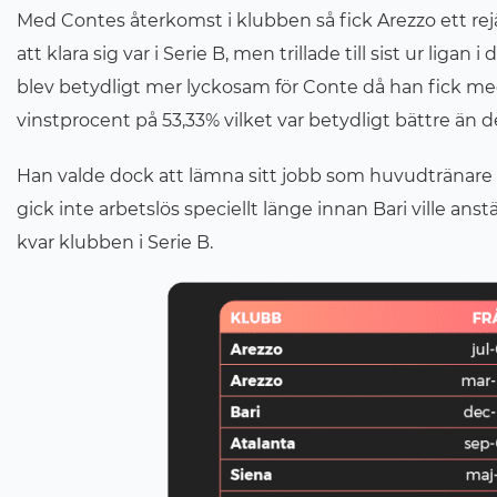
Med Contes återkomst i klubben så fick Arezzo ett rejä
att klara sig var i Serie B, men trillade till sist ur li
blev betydligt mer lyckosam för Conte då han fick me
vinstprocent på 53,33% vilket var betydligt bättre än 
Han valde dock att lämna sitt jobb som huvudtränare
gick inte arbetslös speciellt länge innan Bari ville an
kvar klubben i Serie B.