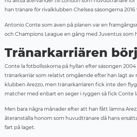
nu alltså återvänder till London som huvudtränare för
han tränare för rivalklubben Chelsea säsongerna 2016 ti
Antonio Conte som även på planen var en framgångsri
och Champions League en gång med Juventus som han 
Tränarkarriären bör
Conte la fotbollsskorna på hyllan efter säsongen 2004 o
tränarkarriär som relativt omgående efter han lagt av
klubben Arezzo, men tränarkarriären fick inte den fl
matcher med enbart en seger i ryggen så fick Conte 
Men bara några månader efter att han fått lämna Arezz
återanställa honom som huvudtränare då hans ersättare
fart på laget.