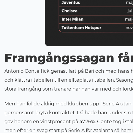
Framgångssagan får
Antonio Conte fick genast fart på Bari och med hans 
och klättra i tabellen till en elfteplats i tabellen. S
stora framgång som tränare när han var med och förde u
Men han följde aldrig med klubben upp i Serie A utan 
gemensamt bryta kontraktet. Då hade han under sin tid
gav honom en vinstprocent på 47,76%. Conte tog i ställe
men efter en svag start på Serie A för Atalanta så ham