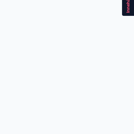
Innehåll