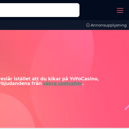
ⓘ Annonsupplysning
lår istället att du kikar på YoYoCasino,
 erbjudandena från
säkra spelsajter
.