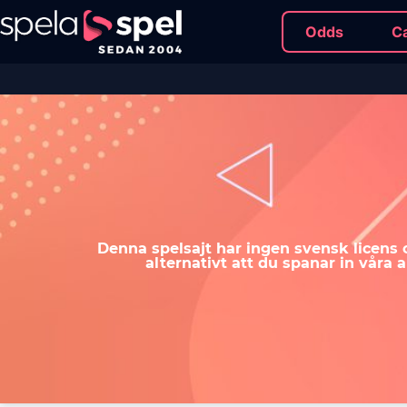
Odds
C
Denna spelsajt har ingen svensk licens 
alternativt att du spanar in våra 