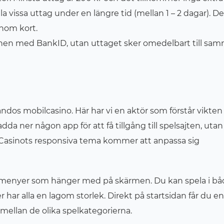
 vissa uttag under en längre tid (mellan 1 – 2 dagar). De
inom kort.
onen med BankID, utan uttaget sker omedelbart till sa
andos mobilcasino. Här har vi en aktör som förstår vikten
da ner någon app för att få tillgång till spelsajten, uta
 Casinots responsiva tema kommer att anpassa sig
de menyer som hänger med på skärmen. Du kan spela i b
har alla en lagom storlek. Direkt på startsidan får du en
 mellan de olika spelkategorierna.