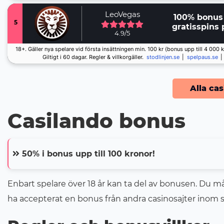
LeoVegas
100% bonus 
5
gratisspins 
4.9/5
18+. Gäller nya spelare vid första insättningen min. 100 kr (bonus upp till 4 000
Giltigt i 60 dagar. Regler & villkorgäller.
stodlinjen.se
|
spelpaus.se
|
Alla ca
Casilando bonus
50% i bonus upp till 100 kronor!
Enbart spelare över 18 år kan ta del av bonusen. Du m
ha accepterat en bonus från andra casinosajter inom