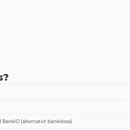
us?
d BankID (alternativt bankdosa).