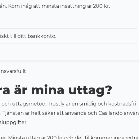
rån. Kom ihåg att minsta insättning är 200 kr.
kt till ditt bankkonto.
ansvarsfullt
ra är mina uttag?
 och uttagsmetod. Trustly är en smidig och kostnadsfri
g. Tjänsten är helt säker att använda och Casilando anvä
aluppgifter.
er. Minsta uttag är 200 kr och det tillkommer inga extra