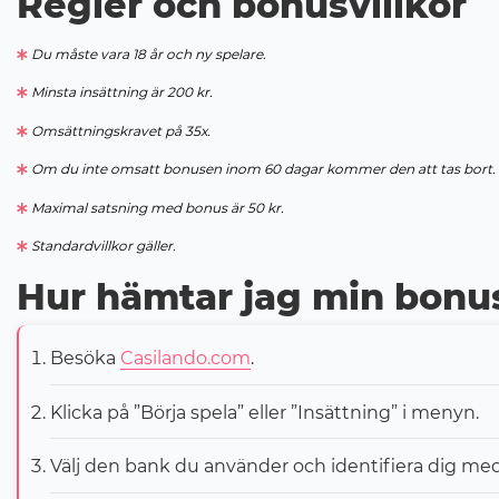
Regler och bonusvillkor
Du måste vara 18 år och ny spelare.
Minsta insättning är 200 kr.
Omsättningskravet på 35x.
Om du inte omsatt bonusen inom 60 dagar kommer den att tas bort.
Maximal satsning med bonus är 50 kr.
Standardvillkor gäller.
Hur hämtar jag min bon
Besöka
Casilando.com
.
Klicka på ”Börja spela” eller ”Insättning” i menyn.
Välj den bank du använder och identifiera dig me