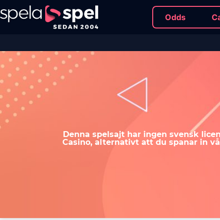
Odds
C
Denna spelsajt har ingen svensk licen
Casino, alternativt att du spanar in v