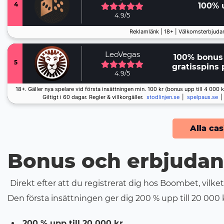
4
100% u
4.9/5
Reklamlänk | 18+ | Välkomsterbjudand
LeoVegas
100% bonus 
5
gratisspins 
4.9/5
18+. Gäller nya spelare vid första insättningen min. 100 kr (bonus upp till 4 000
Giltigt i 60 dagar. Regler & villkorgäller.
stodlinjen.se
|
spelpaus.se
|
Alla ca
Bonus och erbjuda
Direkt efter att du registrerat dig hos Boombet, vilke
Den första insättningen ger dig 200 % upp till 20 000 kr
200 % upp till 20 000 kr