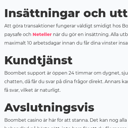
Insättningar och ut
Att göra transaktioner fungerar väldigt smidigt hos B
paysafe och
Neteller
när du gör en insättning. Alla utb
maximalt 10 arbetsdagar innan du får dina vinster insa
Kundtjänst
Boombet support är öppen 24 timmar om dygnet, sju da
chatten, då får du svar på dina frågor direkt. Annars k
få svar, vilket är naturligt.
Avslutningsvis
Boombet casino är här för att stanna. Det kan nog all