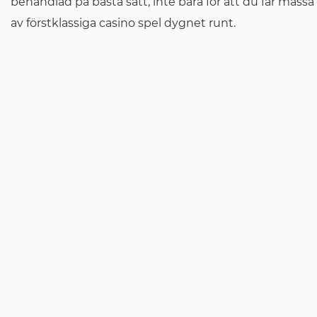
behandlad på bästa sätt, inte bara för att du får massa
av förstklassiga casino spel dygnet runt.