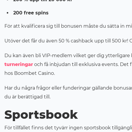
200 free spins
För att kvalificera sig till bonusen måste du sätta in 
Utöver det får du även 50 % cashback upp till 500 kr
Du kan även bli VIP-medlem vilket ger dig ytterligare
turneringar
och få inbjudan till exklusiva events. Det 
hos Boombet Casino.
Har du några frågor eller funderingar gällande bonusar
du är berättigad till.
Sportsbook
För tillfället finns det tyvärr ingen sportsbook tillg