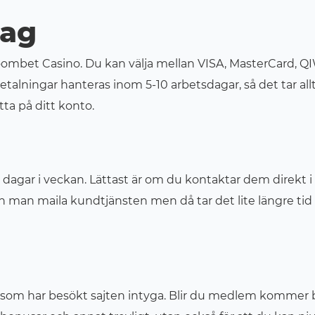
tag
oombet Casino. Du kan välja mellan VISA, MasterCard, QI
etalningar hanteras inom 5-10 arbetsdagar, så det tar all
tta på ditt konto.
gar i veckan. Lättast är om du kontaktar dem direkt i 
an man maila kundtjänsten men då tar det lite längre tid 
a som har besökt sajten intyga. Blir du medlem kommer b