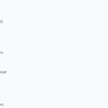
).
em
usar
en.