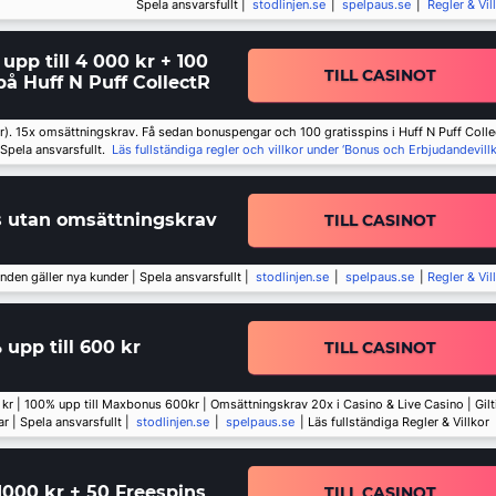
Spela ansvarsfullt |
stodlinjen.se
|
spelpaus.se
|
Regler & Vil
upp till 4 000 kr + 100
TILL CASINOT
på Huff N Puff CollectR
 kr). 15x omsättningskrav. Få sedan bonuspengar och 100 gratisspins i Huff N Puff Colle
 Spela ansvarsfullt.
Läs fullständiga regler och villkor under ‘Bonus och Erbjudandevillk
s utan omsättningskrav
TILL CASINOT
den gäller nya kunder | Spela ansvarsfullt |
stodlinjen.se
|
spelpaus.se
|
Regler & Vil
 upp till 600 kr
TILL CASINOT
kr | 100% upp till Maxbonus 600kr | Omsättningskrav 20x i Casino & Live Casino | Gilti
r | Spela ansvarsfullt |
stodlinjen.se
|
spelpaus.se
| Läs fullständiga Regler & Villkor
1000 kr + 50 Freespins
TILL CASINOT