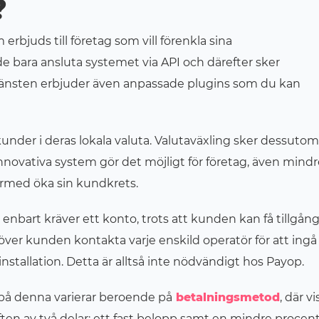
?
bjuds till företag som vill förenkla sina
e bara ansluta systemet via API och därefter sker
jänsten erbjuder även anpassade plugins som du kan
 kunder i deras lokala valuta. Valutaväxling sker dessutom
 innovativa system gör det möjligt för företag, även mind
därmed öka sin kundkrets.
nbart kräver ett konto, trots att kunden kan få tillgång 
ehöver kunden kontakta varje enskild operatör för att ingå
stallation. Detta är alltså inte nödvändigt hos Payop.
n på denna varierar beroende på
betalningsmetod
, där vi
iften av två delar: ett fast belopp samt en mindre procent