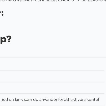
:
op?
g med en länk som du använder för att aktivera kontot.