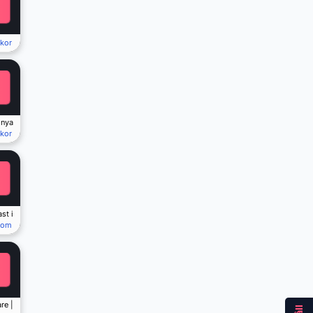
lkor
 nya
lkor
st i
.com
re |