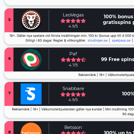
LeoVegas
100% bonus 
5
gratisspins 
4.9/5
18+. Gäller nya spelare vid första insättningen min. 100 kr (bonus upp till 4 000
Giltigt i 60 dagar. Regler & villkorgäller.
stodlinjen.se
|
spelpaus.se
|
Paf
6
99 Free spin
4.7/5
Reklamlänk | 18+ | Välkomsterbjudan
Snabbare
7
100%
4.9/5
Reklamlänk | 18+ | Välkomsterbjudanden gäller nya kunder | Min insättning 100 
90 daga
Betsson
8
100% up to 