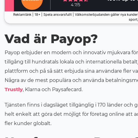
4.7/5
Reklamlänk | 18+ | Spela ansvarsfullt | Välkomsterbjudanden gäller nya kunde
sport,
Vad är Payop?
Payop erbjuder en modern och innovativ mjukvara för 
tillgång till hundratals lokala och internationella bet
plattform och på så sätt erbjuda sina användare fler va
Några av de mest populära och använda betalningsmet
Trustly
, Klarna och Paysafecard.
Tjänsten finns i dagsläget tillgänglig i 170 länder och
helt enkelt att göra det möjligt för företag online a
fler kunder globalt.