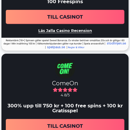
100 Freespins
TILL CASINOT
Läs Jalla Casino Recension
Reklamlänk |18+| Spinsen gäller spelet Sweet Bonanza. Ev vinster behöver omsättas 20x och är giltiga i 60
stodlinjen.se
dagar I Min insättning 100 kr | Välkomsterbjudanden gäller nya kunder | Spela ansvarsfullt |
spelpaus.se
|
|
Regler & Villkor
ComeOn
4.8/5
300% upp till 750 kr + 100 free spins + 100 kr
Gratisspel
TILL CASINOT