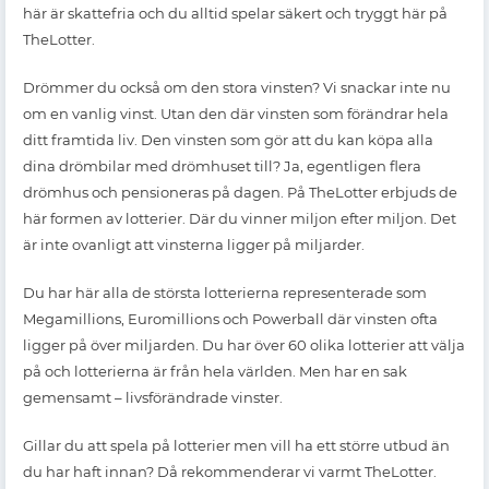
här är skattefria och du alltid spelar säkert och tryggt här på
TheLotter.
Drömmer du också om den stora vinsten? Vi snackar inte nu
om en vanlig vinst. Utan den där vinsten som förändrar hela
ditt framtida liv. Den vinsten som gör att du kan köpa alla
dina drömbilar med drömhuset till? Ja, egentligen flera
drömhus och pensioneras på dagen. På TheLotter erbjuds de
här formen av lotterier. Där du vinner miljon efter miljon. Det
är inte ovanligt att vinsterna ligger på miljarder.
Du har här alla de största lotterierna representerade som
Megamillions, Euromillions och Powerball där vinsten ofta
ligger på över miljarden. Du har över 60 olika lotterier att välja
på och lotterierna är från hela världen. Men har en sak
gemensamt – livsförändrade vinster.
Gillar du att spela på lotterier men vill ha ett större utbud än
du har haft innan? Då rekommenderar vi varmt TheLotter.