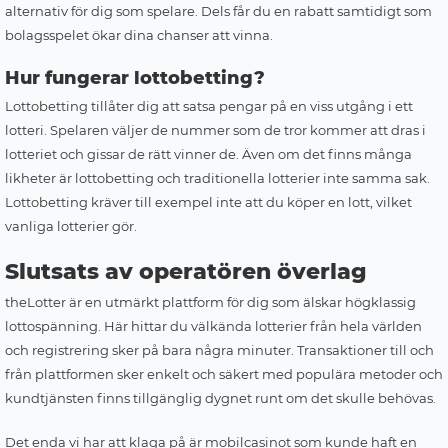
alternativ för dig som spelare. Dels får du en rabatt samtidigt som
bolagsspelet ökar dina chanser att vinna.
Hur fungerar lottobetting?
Lottobetting tillåter dig att satsa pengar på en viss utgång i ett
lotteri. Spelaren väljer de nummer som de tror kommer att dras i
lotteriet och gissar de rätt vinner de. Även om det finns många
likheter är lottobetting och traditionella lotterier inte samma sak.
Lottobetting kräver till exempel inte att du köper en lott, vilket
vanliga lotterier gör.
Slutsats av operatören överlag
theLotter är en utmärkt plattform för dig som älskar högklassig
lottospänning. Här hittar du välkända lotterier från hela världen
och registrering sker på bara några minuter. Transaktioner till och
från plattformen sker enkelt och säkert med populära metoder och
kundtjänsten finns tillgänglig dygnet runt om det skulle behövas.
Det enda vi har att klaga på är mobilcasinot som kunde haft en