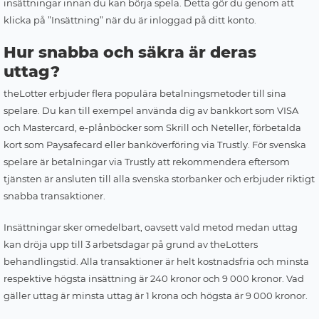
insättningar innan du kan börja spela. Detta gör du genom att
klicka på ”Insättning” när du är inloggad på ditt konto.
Hur snabba och säkra är deras
uttag?
theLotter erbjuder flera populära betalningsmetoder till sina
spelare. Du kan till exempel använda dig av bankkort som VISA
och Mastercard, e-plånböcker som Skrill och Neteller, förbetalda
kort som Paysafecard eller banköverföring via Trustly. För svenska
spelare är betalningar via Trustly att rekommendera eftersom
tjänsten är ansluten till alla svenska storbanker och erbjuder riktigt
snabba transaktioner.
Insättningar sker omedelbart, oavsett vald metod medan uttag
kan dröja upp till 3 arbetsdagar på grund av theLotters
behandlingstid. Alla transaktioner är helt kostnadsfria och minsta
respektive högsta insättning är 240 kronor och 9 000 kronor. Vad
gäller uttag är minsta uttag är 1 krona och högsta är 9 000 kronor.