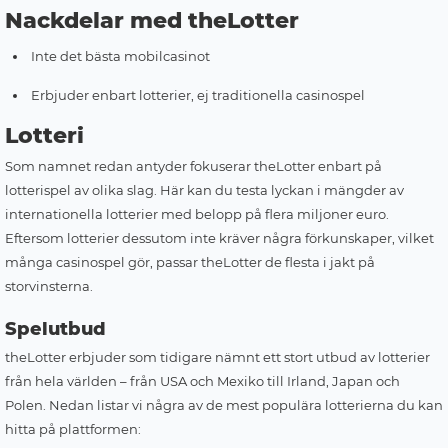
Nackdelar med theLotter
Inte det bästa mobilcasinot
Erbjuder enbart lotterier, ej traditionella casinospel
Lotteri
Som namnet redan antyder fokuserar theLotter enbart på
lotterispel av olika slag. Här kan du testa lyckan i mängder av
internationella lotterier med belopp på flera miljoner euro.
Eftersom lotterier dessutom inte kräver några förkunskaper, vilket
många casinospel gör, passar theLotter de flesta i jakt på
storvinsterna.
Spelutbud
theLotter erbjuder som tidigare nämnt ett stort utbud av lotterier
från hela världen – från USA och Mexiko till Irland, Japan och
Polen. Nedan listar vi några av de mest populära lotterierna du kan
hitta på plattformen: