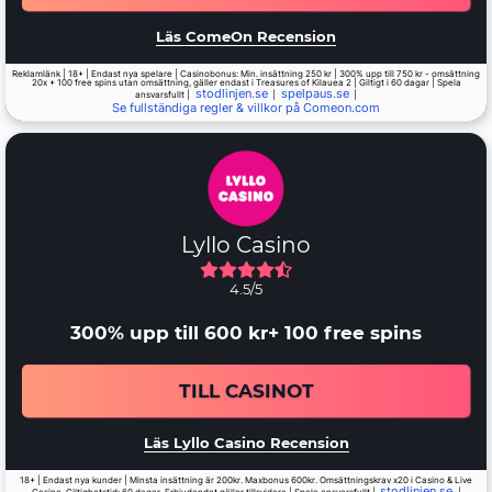
Läs ComeOn Recension
Reklamlänk | 18+ | Endast nya spelare | Casinobonus: Min. insättning 250 kr | 300% upp till 750 kr - omsättning
20x + 100 free spins utan omsättning, gäller endast i Treasures of Kilauea 2 | Giltigt i 60 dagar | Spela
stodlinjen.se
spelpaus.se
ansvarsfullt |
|
|
Se fullständiga regler & villkor på Comeon.com
Lyllo Casino
4.5/5
300% upp till 600 kr+ 100 free spins
TILL CASINOT
Läs Lyllo Casino Recension
18+ | Endast nya kunder | Minsta insättning är 200kr. Maxbonus 600kr. Omsättningskrav x20 i Casino & Live
stodlinjen.se