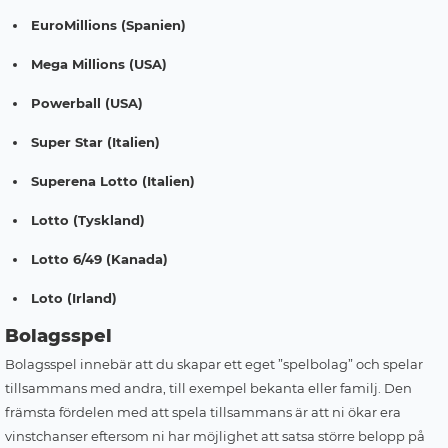
EuroMillions (Spanien)
Mega Millions (USA)
Powerball (USA)
Super Star (Italien)
Superena Lotto (Italien)
Lotto (Tyskland)
Lotto 6/49 (Kanada)
Loto (Irland)
Bolagsspel
Bolagsspel innebär att du skapar ett eget ”spelbolag” och spelar
tillsammans med andra, till exempel bekanta eller familj. Den
främsta fördelen med att spela tillsammans är att ni ökar era
vinstchanser eftersom ni har möjlighet att satsa större belopp på