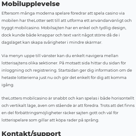
Mobilupplevelse
Eftersom många moderna spelare föredrar att spela casino via
mobilen har theLotter sett till att utforma ett användarvänligt och
tryggt mobilcasino. Mobilsajten har en enkel och tydlig design,
dock kunde både knappar och text varit något större då de i
dagsläget kan skapa svårigheter i mindre skärmar.
Via menyn uppe till vänster kan du enkelt navigera mellan
lotterisajtens olika sektioner. På motsatt sida hittar du sidan för
inloggning och registrering. Startsidan ger dig information om de
hetaste lotterierna just nu och gör det enkelt för dig att komma
igång.
theLotters mobilcasino är snabbt och kan spelas i både horisontellt
och vertikalt läge, även om stående är att föredra. Trots att det finns
en del förbättringsmöjligheter räcker sajten gott och väl för
lotterispelare som gillar att köpa rader på språng.
Kontakt/support