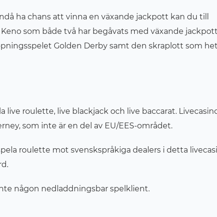
ndå ha chans att vinna en växande jackpott kan du till
 Keno som både två har begåvats med växande jackpott
öpningsspelet Golden Derby samt den skraplott som he
ive roulette, live blackjack och live baccarat. Livecasin
erney, som inte är en del av EU/EES-området.
spela roulette mot svenskspråkiga dealers i detta livecas
rd.
 inte någon nedladdningsbar spelklient.