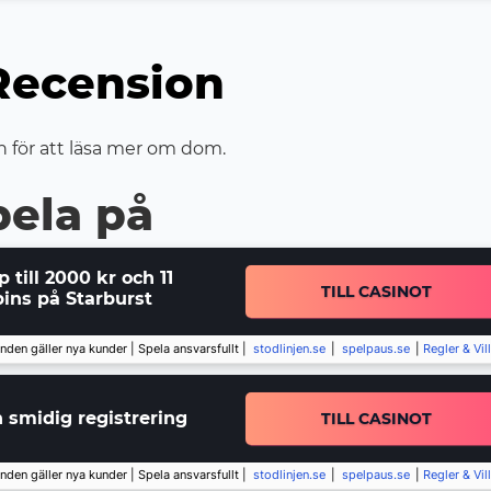
Recension
en för att läsa mer om dom.
pela på
 till 2000 kr och 11
TILL CASINOT
ins på Starburst
den gäller nya kunder | Spela ansvarsfullt |
stodlinjen.se
|
spelpaus.se
|
Regler & Vil
 smidig registrering
TILL CASINOT
den gäller nya kunder | Spela ansvarsfullt |
stodlinjen.se
|
spelpaus.se
|
Regler & Vil