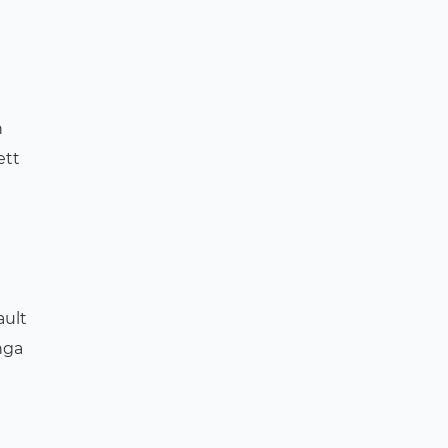
n
ett
ault
nga