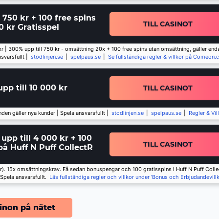
 750 kr + 100 free spins
TILL CASINOT
0 kr Gratisspel
r | 300% upp till 750 kr - omsättning 20x + 100 free spins utan omsättning, gäller enda
nsvarsfullt |
stodlinjen.se
|
spelpaus.se
|
Se fullständiga regler & villkor på Comeon
pp till 10 000 kr
TILL CASINOT
en gäller nya kunder | Spela ansvarsfullt |
stodlinjen.se
|
spelpaus.se
|
Regler & Vil
upp till 4 000 kr + 100
TILL CASINOT
på Huff N Puff CollectR
 kr). 15x omsättningskrav. Få sedan bonuspengar och 100 gratisspins i Huff N Puff Colle
 Spela ansvarsfullt.
Läs fullständiga regler och villkor under ‘Bonus och Erbjudandevillk
sinon på nätet