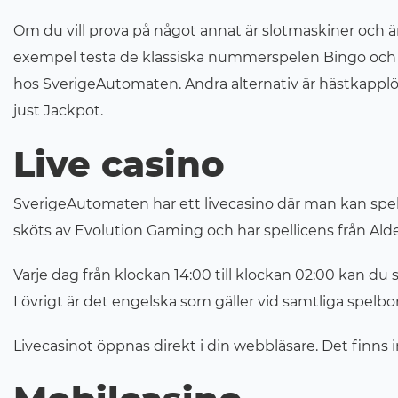
Om du vill prova på något annat är slotmaskiner och ä
exempel testa de klassiska nummerspelen Bingo och
hos SverigeAutomaten. Andra alternativ är hästkappl
just Jackpot.
Live casino
SverigeAutomaten har ett livecasino där man kan spela l
sköts av Evolution Gaming och har spellicens från Ald
Varje dag från klockan 14:00 till klockan 02:00 kan du 
I övrigt är det engelska som gäller vid samtliga spelbo
Livecasinot öppnas direkt i din webbläsare. Det finns