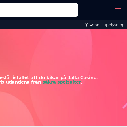
ⓘ Annonsupplysning
år istället att du kikar på Jalla Casino,
 erbjudandena från
säkra spelsajter
.