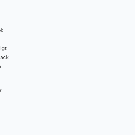
l:
igt
jack
h
r