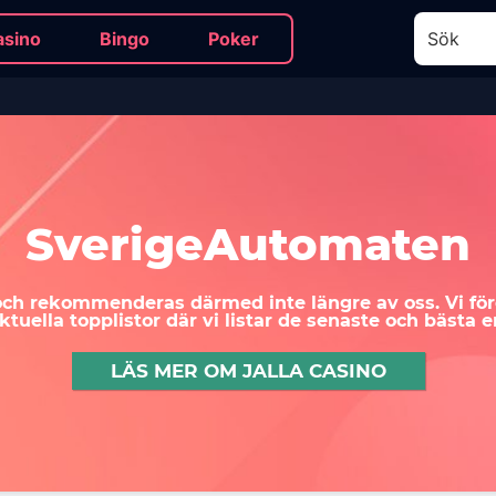
asino
Bingo
Poker
SverigeAutomaten
ch rekommenderas därmed inte längre av oss. Vi föresl
aktuella topplistor där vi listar de senaste och bästa
LÄS MER OM JALLA CASINO