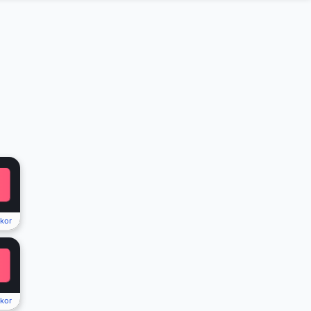
lkor
lkor