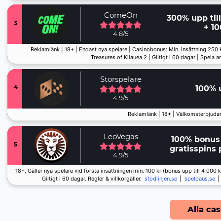
ComeOn
300% upp till
3
+ 10
4.8/5
Reklamlänk | 18+ | Endast nya spelare | Casinobonus: Min. insättning 250 k
Treasures of Kilauea 2 | Giltigt i 60 dagar | Spela a
Storspelare
4
100% u
4.9/5
Reklamlänk | 18+ | Välkomsterbjudand
LeoVegas
100% bonus 
5
gratisspins 
4.9/5
18+. Gäller nya spelare vid första insättningen min. 100 kr (bonus upp till 4 000
Giltigt i 60 dagar. Regler & villkorgäller.
stodlinjen.se
|
spelpaus.se
|
Alla ca