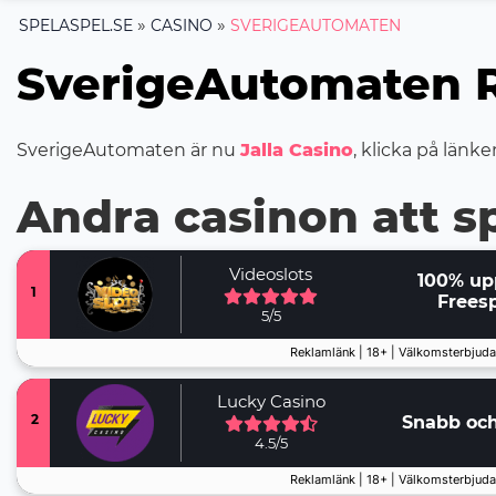
»
»
SPELASPEL.SE
CASINO
SVERIGEAUTOMATEN
SverigeAutomaten 
SverigeAutomaten är nu
Jalla Casino
, klicka på länk
Andra casinon att s
Videoslots
100% upp
1
Freesp
5/5
Reklamlänk | 18+ | Välkomsterbjudan
Lucky Casino
2
Snabb och
4.5/5
Reklamlänk | 18+ | Välkomsterbjudan