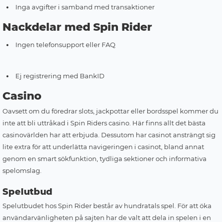
Inga avgifter i samband med transaktioner
Nackdelar med Spin Rider
Ingen telefonsupport eller FAQ
Ej registrering med BankID
Casino
Oavsett om du föredrar slots, jackpottar eller bordsspel kommer du
inte att bli uttråkad i Spin Riders casino. Här finns allt det bästa
casinovärlden har att erbjuda. Dessutom har casinot ansträngt sig
lite extra för att underlätta navigeringen i casinot, bland annat
genom en smart sökfunktion, tydliga sektioner och informativa
spelomslag.
Spelutbud
Spelutbudet hos Spin Rider består av hundratals spel. För att öka
användarvänligheten på sajten har de valt att dela in spelen i en