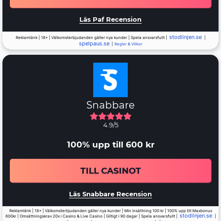
Läs Paf Recension
stodlinjen.se
Reklamlänk | 18+ | Välkomsterbjudanden gäller nya kunder | Spela ansvarsfullt |
|
spelpaus.se
|
Regler & Villkor
Snabbare
4.9/5
100% upp till 600 kr
TILL CASINOT
Läs Snabbare Recension
Reklamlänk | 18+ | Välkomsterbjudanden gäller nya kunder | Min insättning 100 kr | 100% upp till Maxbonus
stodlinjen.se
600kr | Omsättningskrav 20x i Casino & Live Casino | Giltigt i 90 dagar | Spela ansvarsfullt |
|