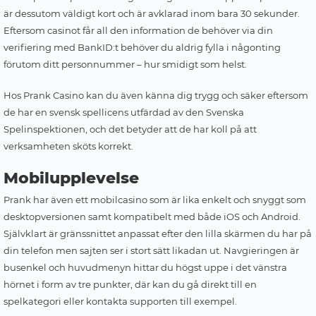
är dessutom väldigt kort och är avklarad inom bara 30 sekunder.
Eftersom casinot får all den information de behöver via din
verifiering med BankID:t behöver du aldrig fylla i någonting
förutom ditt personnummer – hur smidigt som helst.
Hos Prank Casino kan du även känna dig trygg och säker eftersom
de har en svensk spellicens utfärdad av den Svenska
Spelinspektionen, och det betyder att de har koll på att
verksamheten sköts korrekt.
Mobilupplevelse
Prank har även ett mobilcasino som är lika enkelt och snyggt som
desktopversionen samt kompatibelt med både iOS och Android.
Självklart är gränssnittet anpassat efter den lilla skärmen du har på
din telefon men sajten ser i stort sätt likadan ut. Navgieringen är
busenkel och huvudmenyn hittar du högst uppe i det vänstra
hörnet i form av tre punkter, där kan du gå direkt till en
spelkategori eller kontakta supporten till exempel.