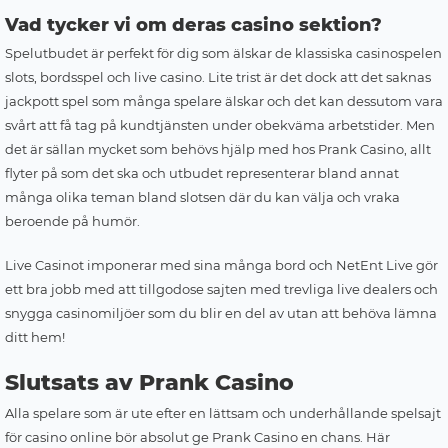
Vad tycker vi om deras casino sektion?
Spelutbudet är perfekt för dig som älskar de klassiska casinospelen
slots, bordsspel och live casino. Lite trist är det dock att det saknas
jackpott spel som många spelare älskar och det kan dessutom vara
svårt att få tag på kundtjänsten under obekväma arbetstider. Men
det är sällan mycket som behövs hjälp med hos Prank Casino, allt
flyter på som det ska och utbudet representerar bland annat
många olika teman bland slotsen där du kan välja och vraka
beroende på humör.
Live Casinot imponerar med sina många bord och NetEnt Live gör
ett bra jobb med att tillgodose sajten med trevliga live dealers och
snygga casinomiljöer som du blir en del av utan att behöva lämna
ditt hem!
Slutsats av Prank Casino
Alla spelare som är ute efter en lättsam och underhållande spelsajt
för casino online bör absolut ge Prank Casino en chans. Här