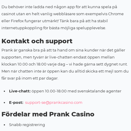
Du behöver inte ladda ned någon app för att kunna spela på
casinot utan en helt vanlig webbläsare som exempelvis Chrome
eller Firefox fungerar utmärkt! Tänk bara på att ha stabil
internetuppkoppling för bästa möjliga spelupplevelse.
Kontakt och support
Prank är ganska bra på att ta hand om sina kunder när det gäller
supporten, men tyvärr är live-chatten endast öppen mellan
klockan 10.00 och 18.00 varje dag – vi hade gärna sett dygnet runt.
Men när chatten inte är öppen kan du alltid skicka ett mejl som du
får svar på inom ett par dagar.
Live-chatt:
öppen 10.00-18.00 med svensktalande agenter
E-post:
support-se@prankcasino.com
Fördelar med Prank Casino
Snabb registrering