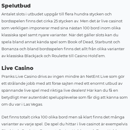
Spelutbud
Antalet slots i utbudet uppgår till flera hundra stycken och
bordsspelen finns det cirka 25 stycken av. Men det är live casinot
som verkligen imponerar med sina nästan 100 bord inom olika
klassiska spel samt nyare varianter. När det gäller slots kan du
spela bland annat kända spel som Book of Dead, Starburst och
Bonanza och bland bordsspelen finns det allt från olika varianter
av klassiska Blackjack och Roulette till Casino Hold’em.
Live Casino
Pranks Live Casino drivs av ingen mindre än NetEnt Live som gör
ett strålande jobb med att förse sajten med ett enormt utbud av
spännande live spel med riktiga live dealers! Här kan du få en
betydligt mer autentiskt spelupplevelse som får dig att känna som
om du var i Las Vegas.
Det finns totalt cirka 100 olika bord men så klart finns det många
varianter av varje spel. De spel du hittar i live casinot är exempelvis