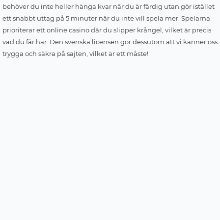
behöver du inte heller hänga kvar när du är färdig utan gör istället
ett snabbt uttag på 5 minuter när du inte vill spela mer. Spelarna
prioriterar ett online casino där du slipper krångel, vilket är precis
vad du får här. Den svenska licensen gör dessutom att vi känner oss
trygga och säkra på sajten, vilket är ett måste!