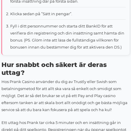
första insättning där på första sidan.
Klicka sedan på ”Sätt in pengar”.
Fyll i ditt personnummer och starta ditt BankID för att
verifiera din registrering och din insättning samt hämta din
bonus. (PS. Glöm inte att läsa de fullständiga villkoren för
bonusen innan du bestämmer dig för att aktivera den DS.)
Hur snabbt och säkert är deras
uttag?
Hos Prank Casino använder du dig av Trustly eller Swish som
betalningsmetod för att allt ska vara så enkelt och smidigt som
möjligt. Det är så det brukar se ut på ett Pay and Play casino
eftersom tanken är att skala bort allt onödigt och ge bästa möjliga
service så att du bara kan fokusera på att spela och ha kul!
Ett uttag hos Prank tar cirka 5 minuter och en insättning går in
direkt på ditt spelkonto. Registreringen när du öppnar spelkontot