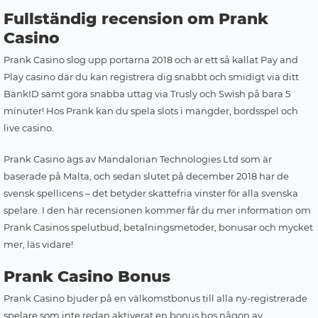
Fullständig recension om Prank
Casino
Prank Casino slog upp portarna 2018 och är ett så kallat Pay and
Play casino där du kan registrera dig snabbt och smidigt via ditt
BankID samt göra snabba uttag via Trusly och Swish på bara 5
minuter! Hos Prank kan du spela slots i mängder, bordsspel och
live casino.
Prank Casino ägs av Mandalorian Technologies Ltd som är
baserade på Malta, och sedan slutet på december 2018 har de
svensk spellicens – det betyder skattefria vinster för alla svenska
spelare. I den här recensionen kommer får du mer information om
Prank Casinos spelutbud, betalningsmetoder, bonusar och mycket
mer, läs vidare!
Prank Casino Bonus
Prank Casino bjuder på en välkomstbonus till alla ny-registrerade
spelare som inte redan aktiverat en bonus hos någon av