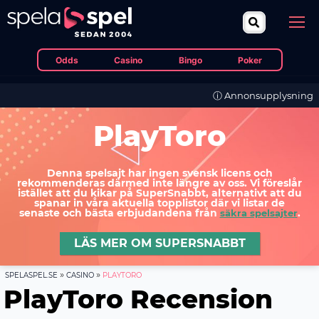
Odds
Casino
Bingo
Poker
ⓘ Annonsupplysning
PlayToro
Denna spelsajt har ingen svensk licens och
rekommenderas därmed inte längre av oss. Vi föreslår
istället att du kikar på SuperSnabbt, alternativt att du
spanar in våra aktuella topplistor där vi listar de
senaste och bästa erbjudandena från
.
säkra spelsajter
LÄS MER OM SUPERSNABBT
»
»
SPELASPEL.SE
CASINO
PLAYTORO
PlayToro Recension