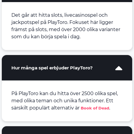
Det går att hitta slots, livecasinospel och
jackpotspel på PlayToro. Fokuset här ligger
främst på slots, med över 2000 olika varianter
som du kan börja spela i dag.
Hur många spel erbjuder PlayToro?
På PlayToro kan du hitta över 2500 olika spel,
med olika teman och unika funktioner. Ett
särskilt populärt alternativ är
.
Book of Dead