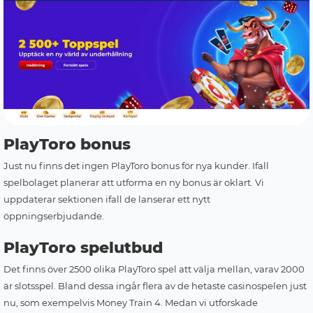
PlayToro bonus
Just nu finns det ingen PlayToro bonus för nya kunder. Ifall
spelbolaget planerar att utforma en ny bonus är oklart. Vi
uppdaterar sektionen ifall de lanserar ett nytt
öppningserbjudande.
PlayToro spelutbud
Det finns över 2500 olika PlayToro spel att välja mellan, varav 2000
är slotsspel. Bland dessa ingår flera av de hetaste casinospelen just
nu, som exempelvis Money Train 4. Medan vi utforskade