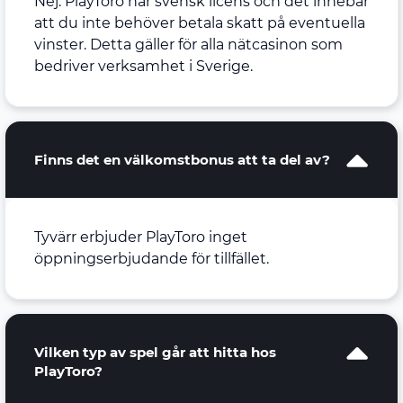
Nej. PlayToro har svensk licens och det innebär
att du inte behöver betala skatt på eventuella
vinster. Detta gäller för alla nätcasinon som
bedriver verksamhet i Sverige.
Finns det en välkomstbonus att ta del av?
Tyvärr erbjuder PlayToro inget
öppningserbjudande för tillfället.
Vilken typ av spel går att hitta hos
PlayToro?