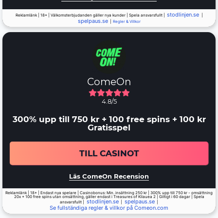
stodlinjen.se
Reklamlänk | 18+ | Välkomsterbjudanden gäller nya kunder | Spela ansvarsfullt |
|
spelpaus.se
|
Regler & Villkor
ComeOn
4.8/5
300% upp till 750 kr + 100 free spins + 100 kr
Gratisspel
TILL CASINOT
Läs ComeOn Recension
Reklamlänk | 18+ | Endast nya spelare | Casinobonus: Min. insättning 250 kr | 300% upp till 750 kr - omsättning
20x + 100 free spins utan omsättning, gäller endast i Treasures of Kilauea 2 | Giltigt i 60 dagar | Spela
stodlinjen.se
spelpaus.se
ansvarsfullt |
|
|
Se fullständiga regler & villkor på Comeon.com