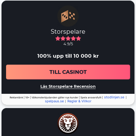
Storspelare
4.9/5
100% upp till 10 000 kr
TILL CASINOT
Läs Storspelare Recension
stodlinjen.se
Reklamlänk | 18+ | Välkomsterbjudanden gäller nya kunder | Spela ansvarsfullt |
|
spelpaus.se
Regler & Villkor
|