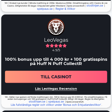
18+ | Endast nya kunder | Minsta insättning är 200kr. Maxbonus 600kr. Omsättningskrav x20 i Casino & Live
stodlinjen.se
Casino. Giltighetstid: 60 dagar. Erbjudandet gäller tillsvidare | Spela ansvarsfullt |
|
spelpaus.se
Regler & Villkor
|
LeoVegas
4.9/5
100% bonus upp till 4 000 kr + 100 gratisspins
på Huff N Puff CollectR
TILL CASINOT
Läs LeoVegas Recension
18+. Gäller nya spelare vid första insättningen min. 100 kr (bonus upp till 4 000 kr). 15x omsättningskrav. Få
sedan bonuspengar och 100 gratisspins i Huff N Puff CollectR. Giltigt i 60 dagar. Regler & villkorgäller.
stodlinjen.se
spelpaus.se
|
| Spela ansvarsfullt.
Läs fullständiga regler och villkor under ‘Bonus och Erbjudandevillkor’
.