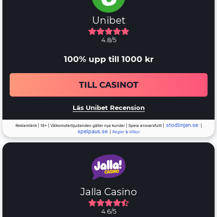
Unibet
4.8/5
100% upp till 1000 kr
TILL CASINOT
Läs Unibet Recension
stodlinjen.se
Reklamlänk | 18+ | Välkomsterbjudanden gäller nya kunder | Spela ansvarsfullt |
|
spelpaus.se
|
Regler & Villkor
Jalla Casino
4.6/5