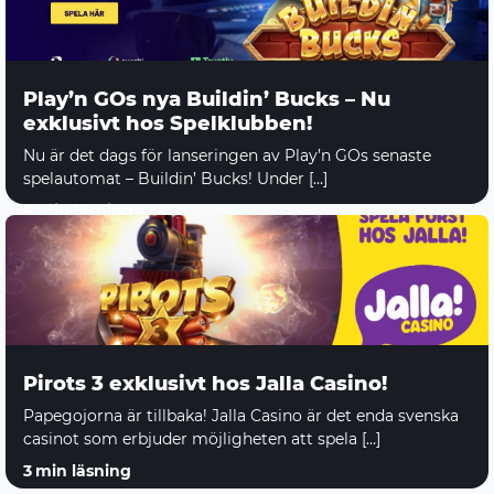
Play’n GOs nya Buildin’ Bucks – Nu
exklusivt hos Spelklubben!
Nu är det dags för lanseringen av Play’n GOs senaste
spelautomat – Buildin’ Bucks! Under […]
4
min läsning
Pirots 3 exklusivt hos Jalla Casino!
Papegojorna är tillbaka! Jalla Casino är det enda svenska
casinot som erbjuder möjligheten att spela […]
3
min läsning