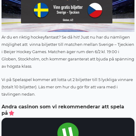
Är du en riktig hockeyfantast? Se då hit! Just nu har du nämligen
möjlighet att vinna biljetter till matchen mellan Sverige – Tjeckien
i Beijer Hockey Games. Matchen äger rum den 6/2 kl. 19:00 i
Globen, Stockholm, och kommer garanterat att bjuda på spänning
av högsta klass.
Vi på Spelaspel kommer att lotta ut 2 biljetter till 5 lyckliga vinnare
(totalt 10 biljetter). Läs mer om hur du gör för att vara med i
tävlingen nedan.
Andra casinon som vi rekommenderar att spela
på