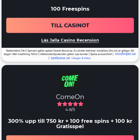
100 Freespins
TILL CASINOT
Läs Jalla Casino Recension
Reklamlänk |18+| Spinsen gäller spelet Sweet Bonanza. Ev vinster behöver omsättas 20x och är giltiga i 60
stodlinjen.se
dagar I Min insättning 100 kr | Välkomsterbjudanden gäller nya kunder | Spela ansvarsfullt |
spelpaus.se
|
|
Regler & Villkor
ComeOn
4.8/5
300% upp till 750 kr + 100 free spins + 100 kr
Gratisspel