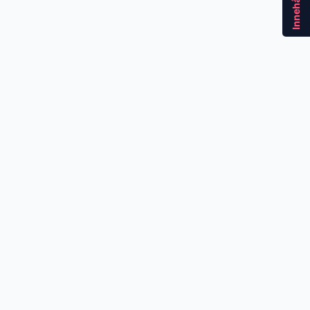
Innehåll