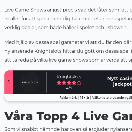
Live Game Shows är just precis vad det låter som: ett 
Istället för att spela med digitala mot- eller medspe
verklig dealer, som både håller i spelet och i showen.
Med hjälp av dessa spel garanetar vi att du får den där 
nylanserade Knightslots hittar du gott om dessa spel i 
att ta reda på vilka live game shows som är värda att s
Knightslots
Nytt casi
1
jackpot
4/5
Reklamlänk | 18+ år | Välkomsterbjudanden gäll
Våra Topp 4 Live Ga
Som vi snabbt nämnde här ovan så erbjuder nylansera