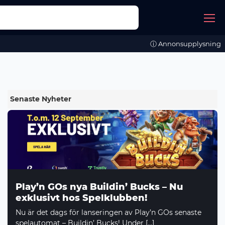
ⓘ Annonsupplysning
Senaste Nyheter
Play’n GOs nya Buildin’ Bucks – Nu
exklusivt hos Spelklubben!
Nu är det dags för lanseringen av Play’n GOs senaste
spelautomat – Buildin’ Bucks! Under […]