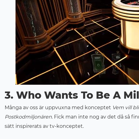
3. Who Wants To Be A Mil
Många av oss är uppvuxna med konceptet
Vem vill bl
Postkodmiljonären
. Fick man inte nog av det då så fin
sätt inspirerats av tv-konceptet.