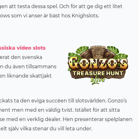
att testa dessa spel. Och för att ge dig ett litet
ows som vi anser är bäst hos Knighslots.
ssiska video slots
inerat den svenska
kan du även tillsammans
en liknande skattjakt
ats ta den eviga succéen till slotsvärlden. Gonzo’s
ent men med en väldig tvist. Istället för att sitta
lse med en verklig dealer. Hen presenterar spelplanen
lt själv vilka stenar du vill leta under.