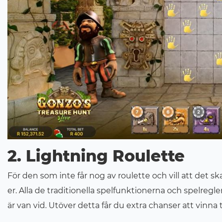
2. Lightning Roulette
För den som inte får nog av roulette och vill att det 
er. Alla de traditionella spelfunktionerna och spelregl
är van vid. Utöver detta får du extra chanser att vin