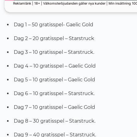
Reklamlänk | 18+ | Välkomsterbjudanden gäller nya kunder | Min insättning 100
Dag 1 – 50 gratisspel- Gaelic Gold
Dag 2 – 20 gratisspel – Starstruck
Dag 3 – 10 gratisspel – Starstruck.
Dag 4 – 10 gratisspel – Gaelic Gold
Dag 5 – 10 gratisspel – Gaelic Gold
Dag 6 – 10 gratisspel – Starstruck.
Dag 7 – 10 gratisspel – Gaelic Gold
Dag 8 – 30 gratisspel – Starstruck.
Dag 9 – 40 gratisspel – Starstruck.