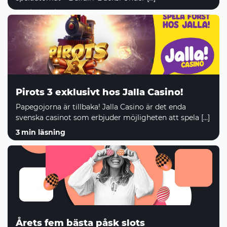
4
min läsning
Pirots 3 exklusivt hos Jalla Casino!
Papegojorna är tillbaka! Jalla Casino är det enda
svenska casinot som erbjuder möjligheten att spela […]
3
min läsning
Årets fem bästa påsk slots