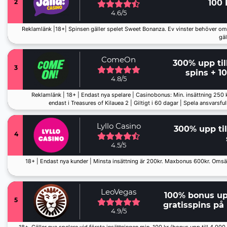
2
100 
4.6/5
Reklamlänk |18+| Spinsen gäller spelet Sweet Bonanza. Ev vinster behöver oms
gäl
ComeOn
300% upp til
3
spins + 1
4.8/5
Reklamlänk | 18+ | Endast nya spelare | Casinobonus: Min. insättning 250 k
endast i Treasures of Kilauea 2 | Giltigt i 60 dagar | Spela ansvarsful
Lyllo Casino
300% upp til
4
4.5/5
18+ | Endast nya kunder | Minsta insättning är 200kr. Maxbonus 600kr. Omsätt
LeoVegas
100% bonus upp
5
gratisspins på 
4.9/5