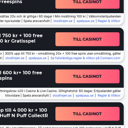
Freespins
TILL CASINOT
ättas 20x och är giltiga i 60 dagar I Min insättning 100 kr | Välkomsterbjudanden
ler nya kunder | Spela ansvarsfullt |
stodlinjen.se
|
spelpaus.se
|
Regler & Villkor
l 750 kr + 100 free
TILL CASINOT
00 kr Gratisspel
r | 300% upp till 750 kr - omsättning 20x + 100 free spins utan omsättning, gäller
lt |
stodlinjen.se
|
spelpaus.se
|
Se fullständiga regler & villkor på Comeon.com
l 600 kr+ 100 free
TILL CASINOT
spins
ningskrav x20 i Casino & Live Casino. Giltighetstid: 60 dagar. Erbjudandet gäller
tillsvidare | Spela ansvarsfullt |
stodlinjen.se
|
spelpaus.se
|
Regler & Villkor
 till 4 000 kr + 100
TILL CASINOT
Huff N Puff CollectR