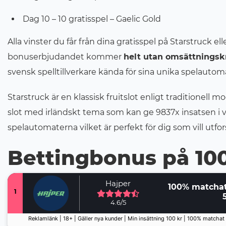
Dag 10 – 10 gratisspel – Gaelic Gold
Alla vinster du får från dina gratisspel på Starstruck e
bonuserbjudandet kommer
helt utan omsättningsk
svensk spelltillverkare kända för sina unika spelautom
Starstruck är en klassisk fruitslot enligt traditionell m
slot med irländskt tema som kan ge 9837x insatsen i v
spelautomaterna vilket är perfekt för dig som vill utfo
Bettingbonus på 10
Hajper
100% matchat 
1
4.6/5
Reklamlänk | 18+ | Gäller nya kunder | Min insättning 100 kr | 100% matchat 