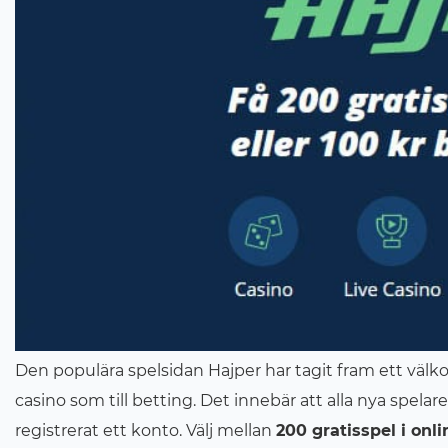
Den populära spelsidan Hajper har tagit fram ett välko
casino som till betting. Det innebär att alla nya spelare
registrerat ett konto. Välj mellan
200 gratisspel i onl