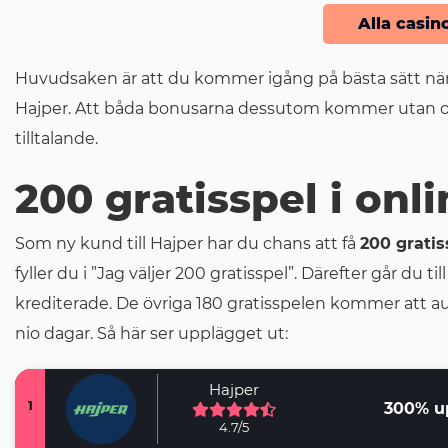
Alla casin
Huvudsaken är att du kommer igång på bästa sätt när
Hajper. Att båda bonusarna dessutom kommer utan 
tilltalande.
200 gratisspel i onl
Som ny kund till Hajper har du chans att få
200 gratis
fyller du i ”Jag väljer 200 gratisspel”. Därefter går du ti
krediterade. De övriga 180 gratisspelen kommer att 
nio dagar. Så här ser upplägget ut:
Hajper
1
300% up
4.7/5