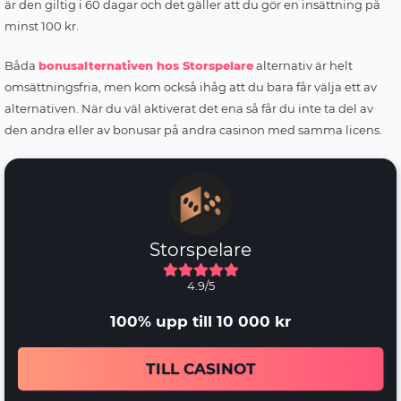
är den giltig i 60 dagar och det gäller att du gör en insättning på
minst 100 kr.
Båda
bonusalternativen hos Storspelare
alternativ är helt
omsättningsfria, men kom också ihåg att du bara får välja ett av
alternativen. När du väl aktiverat det ena så får du inte ta del av
den andra eller av bonusar på andra casinon med samma licens.
Storspelare
4.9/5
100% upp till 10 000 kr
TILL CASINOT