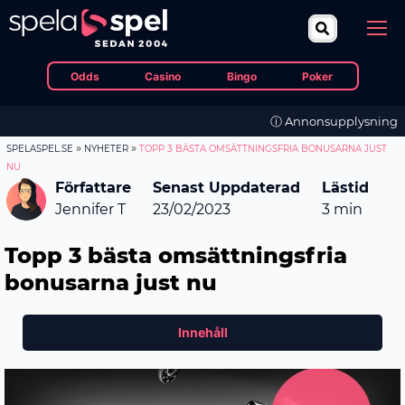
Odds
Casino
Bingo
Poker
ⓘ Annonsupplysning
»
»
SPELASPEL.SE
NYHETER
TOPP 3 BÄSTA OMSÄTTNINGSFRIA BONUSARNA JUST
NU
Författare
Senast Uppdaterad
Lästid
Jennifer T
23/02/2023
3
min
Topp 3 bästa omsättningsfria
bonusarna just nu
Innehåll