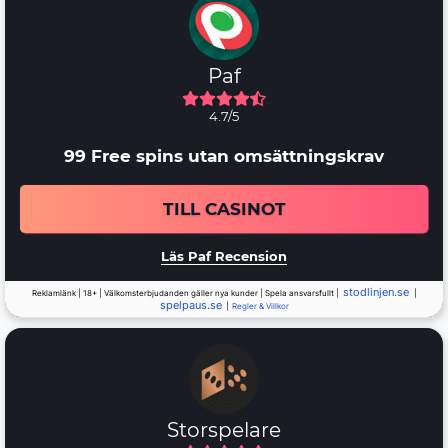
Paf
4.7/5
99 Free spins utan omsättningskrav
TILL CASINOT
Läs Paf Recension
stodlinjen.se
Reklamlänk | 18+ | Välkomsterbjudanden gäller nya kunder | Spela ansvarsfullt |
|
spelpaus.se
|
Regler & Villkor
Storspelare