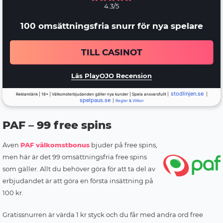
4.3/5
100 omsättningsfria snurr för nya spelare
TILL CASINOT
Läs PlayOJO Recension
stodlinjen.se
Reklamlänk | 18+ | Välkomsterbjudanden gäller nya kunder | Spela ansvarsfullt |
|
spelpaus.se
|
Regler & Villkor
PAF – 99 free spins
Även
PAF välkomstbonus
bjuder på free spins,
men här är det 99 omsättningsfria free spins
som gäller. Allt du behöver göra för att ta del av
erbjudandet är att göra en första insättning på
100 kr.
Gratissnurren är värda 1 kr styck och du får med andra ord free