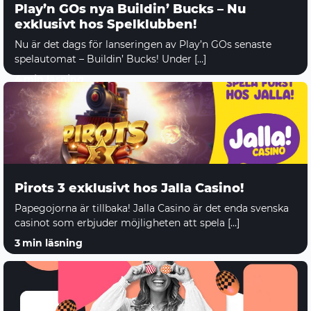
Play’n GOs nya Buildin’ Bucks – Nu
exklusivt hos Spelklubben!
Nu är det dags för lanseringen av Play’n GOs senaste
spelautomat – Buildin’ Bucks! Under […]
4
min läsning
Pirots 3 exklusivt hos Jalla Casino!
Papegojorna är tillbaka! Jalla Casino är det enda svenska
casinot som erbjuder möjligheten att spela […]
3
min läsning