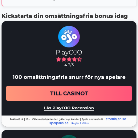
Kickstarta din omsättningsfria bonus idag
PlayOJO
4.3/5
100 omsättningsfria snurr för nya spelare
TILL CASINOT
Läs PlayOJO Recension
stodlinjen.se
Reklamlänk | 18+ | Välkomsterbjudanden gäller nya kunder | Spela ansvarsfullt |
|
spelpaus.se
|
Regler & Villkor