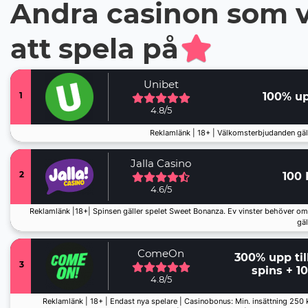
Andra casinon som 
att spela på
Unibet
1
100% up
4.8/5
Reklamlänk | 18+ | Välkomsterbjudanden gäll
Jalla Casino
2
100 
4.6/5
Reklamlänk |18+| Spinsen gäller spelet Sweet Bonanza. Ev vinster behöver oms
gäl
ComeOn
300% upp til
3
spins + 1
4.8/5
Reklamlänk | 18+ | Endast nya spelare | Casinobonus: Min. insättning 250 k