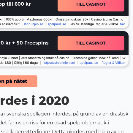
p till 600 kr
TILL CASINOT
 kr | 100% upp till Maxbonus 600kr | Omsättningskrav 20x i Casino & Live Casino |
a ansvarsfullt |
stodlinjen.se
|
spelpaus.se
| Läs fullständiga Regler & Villkor
här
0 kr + 50 Freespins
TILL CASINOT
r nya kunder | 35x omsättningskrav på casino | Freespins gäller Book of Dead | 6x
s 1.80 | Giltig i 60 dagar |
https://stodlinjen.se/
|
spelpaus.se
|
Regler & Villkor
on på nätet
rdes i 2020
rna i svenska spellagen infördes, på grund av en drastisk
det fanns en risk för en ökad spelproblematik i
pellagen ytterligare. Detta gjordes med hjälp av en