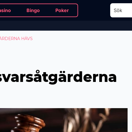
asino
Bingo
Poker
GÄRDERNA HÄVS
nsvarsåtgärderna