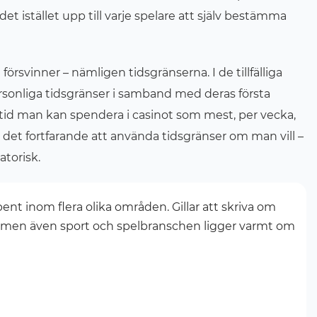
det istället upp till varje spelare att själv bestämma
örsvinner – nämligen tidsgränserna. I de tillfälliga
 personliga tidsgränser i samband med deras första
 tid man kan spendera i casinot som mest, per vecka,
det fortfarande att använda tidsgränser om man vill –
atorisk.
nt inom flera olika områden. Gillar att skriva om
 men även sport och spelbranschen ligger varmt om