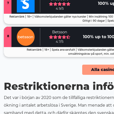
7
100% up
4.9/5
Reklamlänk | 18+ | Välkomsterbjudanden gäller nya kunder | Min insättning 100
Giltigt i 90 dagar | Spel
Betsson
8
100% up to 100
4.7/5
Reklamlänk | 18+ | Spela ansvarsfullt | Välkomsterbjudanden gälle
omsättningskrav på sport, min. odd
Alla casin
Restriktionerna infö
Det var i början av 2020 som de tillfälliga restriktione
ökning i antalet arbetslösa i Sverige. Man menade att 
samband med detta, och därför skärptes den svenska s