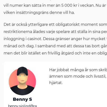
vill numer kan sätta in mer än 5 000 kr i veckan. Nu är 
vilken insättningsgräns denne vill ha.
Det är också ytterligare ett obligatoriskt moment som f
restriktionerna ålades varje spelare att ställa in sina
inloggning i casinot. Dessa gränser anger hur mycket
månad och dag. I samband med att dessa tas bort går 
men det blir istället en frivillig åtgärd och inte en oblig
Har jobbat många år som skribe
ämnen som mode och livsstil,
hjärtat.
Benny S
benny.sjolind@ra