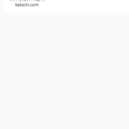
ketech.com