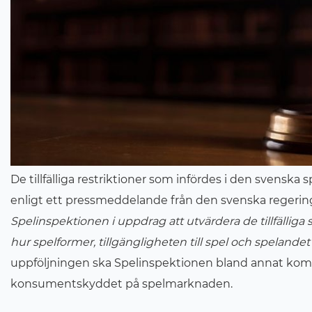
De tillfälliga restriktioner som infördes i den svens
enligt ett pressmeddelande från den svenska regerin
Spelinspektionen i uppdrag att utvärdera de tillfälliga
hur spelformer, tillgängligheten till spel och spelandet
uppföljningen ska Spelinspektionen bland annat komma
konsumentskyddet på spelmarknaden.