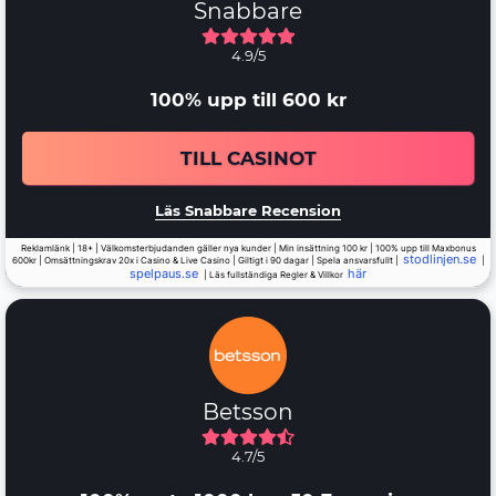
Snabbare
4.9/5
100% upp till 600 kr
TILL CASINOT
Läs Snabbare Recension
Reklamlänk | 18+ | Välkomsterbjudanden gäller nya kunder | Min insättning 100 kr | 100% upp till Maxbonus
stodlinjen.se
600kr | Omsättningskrav 20x i Casino & Live Casino | Giltigt i 90 dagar | Spela ansvarsfullt |
|
spelpaus.se
här
| Läs fullständiga Regler & Villkor
Betsson
4.7/5