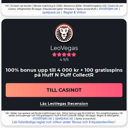
18+ | Endast nya kunder | Minsta insättning är 200kr. Maxbonus 600kr. Omsättningskrav x20 i Casino & Live
stodlinjen.se
Casino. Giltighetstid: 60 dagar. Erbjudandet gäller tillsvidare | Spela ansvarsfullt |
|
spelpaus.se
Regler & Villkor
|
LeoVegas
4.9/5
100% bonus upp till 4 000 kr + 100 gratisspins
på Huff N Puff CollectR
TILL CASINOT
Läs LeoVegas Recension
18+. Gäller nya spelare vid första insättningen min. 100 kr (bonus upp till 4 000 kr). 15x omsättningskrav. Få
sedan bonuspengar och 100 gratisspins i Huff N Puff CollectR. Giltigt i 60 dagar. Regler & villkorgäller.
stodlinjen.se
spelpaus.se
|
| Spela ansvarsfullt.
Läs fullständiga regler och villkor under ‘Bonus och Erbjudandevillkor’
.