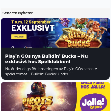
Senaste Nyheter
Play’n GOs nya Buildin’ Bucks – Nu
exklusivt hos Spelklubben!
Nu är det dags för lanseringen av Play’n GOs senaste
spelautomat – Buildin’ Bucks! Under […]
4
min läsning