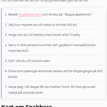
Om du känner att du vill utnyttja bonusen gör du så här:
Besök
Snabbare.com
och klicka på ”Skapa spelkonto”.
Välj hur mycket du vill sätta in (minst 100 kr).
Ange om du vill betala med Swish eller Trustly.
Skriv in ditt personnummer och godkänn transaktionen
med BankID.
Fyll i att du vill ha bonusen.
Dina bonuspengar kommer sedan att bli tillgängliga på ditt
konto.
Varje dag i 20 dagar får du mellan 5 och 20 free spins att
nyttja på utvalda slots.
Kort om Snabbare