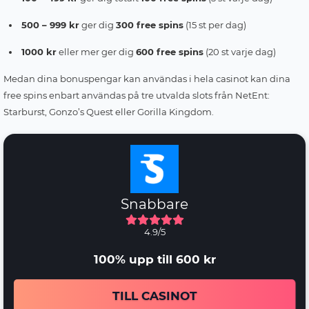
500 – 999 kr
ger dig
300 free spins
(15 st per dag)
1000 kr
eller mer ger dig
600 free spins
(20 st varje dag)
Medan dina bonuspengar kan användas i hela casinot kan dina
free spins enbart användas på tre utvalda slots från NetEnt:
Starburst, Gonzo’s Quest eller Gorilla Kingdom.
Snabbare
4.9/5
100% upp till 600 kr
TILL CASINOT