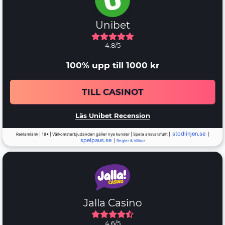
Unibet
4.8/5
100% upp till 1000 kr
TILL CASINOT
Läs Unibet Recension
stodlinjen.se
Reklamlänk | 18+ | Välkomsterbjudanden gäller nya kunder | Spela ansvarsfullt |
|
spelpaus.se
|
Regler & Villkor
Jalla Casino
4.6/5