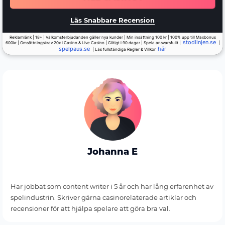
Läs Snabbare Recension
Reklamlänk | 18+ | Välkomsterbjudanden gäller nya kunder | Min insättning 100 kr | 100% upp till Maxbonus
stodlinjen.se
600kr | Omsättningskrav 20x i Casino & Live Casino | Giltigt i 90 dagar | Spela ansvarsfullt |
|
spelpaus.se
här
| Läs fullständiga Regler & Villkor
Johanna E
Har jobbat som content writer i 5 år och har lång erfarenhet av
spelindustrin. Skriver gärna casinorelaterade artiklar och
recensioner för att hjälpa spelare att göra bra val.