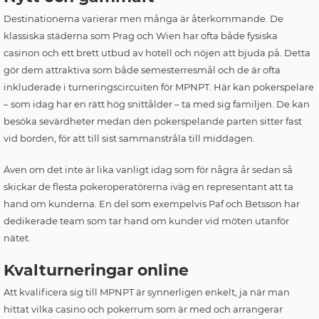
Destinationerna varierar men många är återkommande. De
klassiska städerna som Prag och Wien har ofta både fysiska
casinon och ett brett utbud av hotell och nöjen att bjuda på. Detta
gör dem attraktiva som både semesterresmål och de är ofta
inkluderade i turneringscircuiten för MPNPT. Här kan pokerspelare
– som idag har en rätt hög snittålder – ta med sig familjen. De kan
besöka sevärdheter medan den pokerspelande parten sitter fast
vid borden, för att till sist sammanstråla till middagen.
Även om det inte är lika vanligt idag som för några år sedan så
skickar de flesta pokeroperatörerna iväg en representant att ta
hand om kunderna. En del som exempelvis Paf och Betsson har
dedikerade team som tar hand om kunder vid möten utanför
nätet.
Kvalturneringar online
Att kvalificera sig till MPNPT är synnerligen enkelt, ja när man
hittat vilka casino och pokerrum som är med och arrangerar