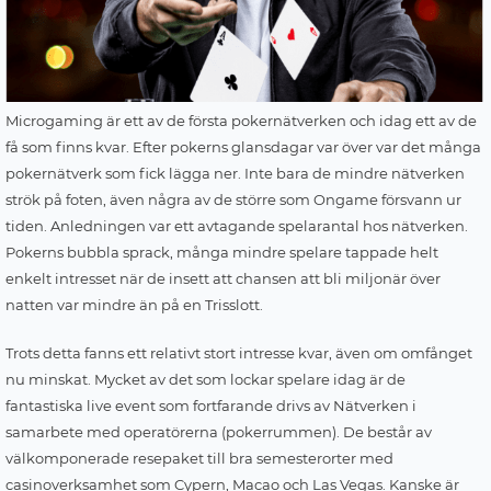
Microgaming är ett av de första pokernätverken och idag ett av de
få som finns kvar. Efter pokerns glansdagar var över var det många
pokernätverk som fick lägga ner. Inte bara de mindre nätverken
strök på foten, även några av de större som Ongame försvann ur
tiden. Anledningen var ett avtagande spelarantal hos nätverken.
Pokerns bubbla sprack, många mindre spelare tappade helt
enkelt intresset när de insett att chansen att bli miljonär över
natten var mindre än på en Trisslott.
Trots detta fanns ett relativt stort intresse kvar, även om omfånget
nu minskat. Mycket av det som lockar spelare idag är de
fantastiska live event som fortfarande drivs av Nätverken i
samarbete med operatörerna (pokerrummen). De består av
välkomponerade resepaket till bra semesterorter med
casinoverksamhet som Cypern, Macao och Las Vegas. Kanske är