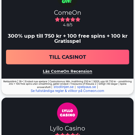
ComeOn
4.8/5
300% upp till 750 kr + 100 free spins + 100 kr
Gratisspel
TILL CASINOT
Läs ComeOn Recension
Reklamlänk | 18+ | Endast nya spelare | Casinobonus: Min. insättning 250 kr | 300% upp till 750 kr - omsättning
20x + 100 free spins utan omsättning, gäller endast i Treasures of Kilauea 2 | Giltigt i 60 dagar | Spela
stodlinjen.se
spelpaus.se
ansvarsfullt |
|
|
Se fullständiga regler & villkor på Comeon.com
Lyllo Casino