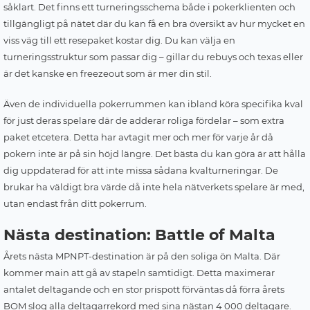
såklart. Det finns ett turneringsschema både i pokerklienten och
tillgängligt på nätet där du kan få en bra översikt av hur mycket en
viss väg till ett resepaket kostar dig. Du kan välja en
turneringsstruktur som passar dig – gillar du rebuys och texas eller
är det kanske en freezeout som är mer din stil.
Även de individuella pokerrummen kan ibland köra specifika kval
för just deras spelare där de adderar roliga fördelar – som extra
paket etcetera. Detta har avtagit mer och mer för varje år då
pokern inte är på sin höjd längre. Det bästa du kan göra är att hålla
dig uppdaterad för att inte missa sådana kvalturneringar. De
brukar ha väldigt bra värde då inte hela nätverkets spelare är med,
utan endast från ditt pokerrum.
Nästa destination: Battle of Malta
Årets nästa MPNPT-destination är på den soliga ön Malta. Där
kommer main att gå av stapeln samtidigt. Detta maximerar
antalet deltagande och en stor prispott förväntas då förra årets
BOM slog alla deltagarrekord med sina nästan 4 000 deltagare.