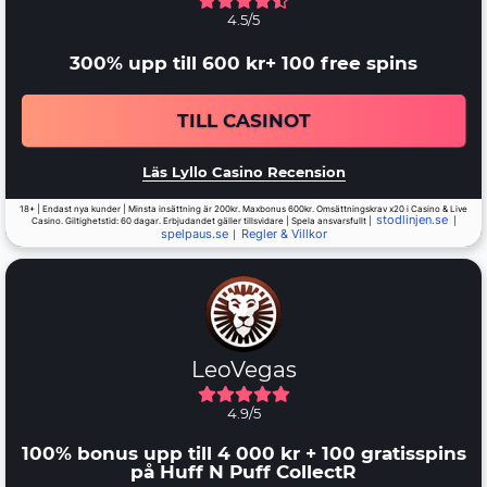
4.5/5
300% upp till 600 kr+ 100 free spins
TILL CASINOT
Läs Lyllo Casino Recension
18+ | Endast nya kunder | Minsta insättning är 200kr. Maxbonus 600kr. Omsättningskrav x20 i Casino & Live
stodlinjen.se
Casino. Giltighetstid: 60 dagar. Erbjudandet gäller tillsvidare | Spela ansvarsfullt |
|
spelpaus.se
Regler & Villkor
|
LeoVegas
4.9/5
100% bonus upp till 4 000 kr + 100 gratisspins
på Huff N Puff CollectR