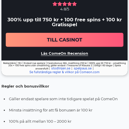
4.8/5
300% upp till 750 kr + 100 free spins + 100 kr
Gratisspel
TILL CASINOT
Läs ComeOn Recension
Reklamlänk | 18+ | Endast nya spelare | Casinobonus: Min. insättning 250 kr | 300% upp till 750 kr - omsättning
20x + 100 free spins utan omsättning, gäller endast i Treasures of Kilauea 2 | Giltigt i 60 dagar | Spela
stodlinjen.se
spelpaus.se
ansvarsfullt |
|
|
Se fullständiga regler & villkor på Comeon.com
Regler och bonusvillkor
Gäller endast spelare som inte tidigare spelat på ComeOn
Minsta insättning för att få bonusen är 100 kr
100% på allt mellan 100 – 2000 kr