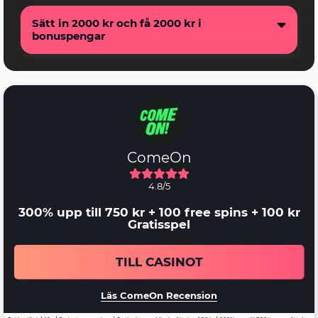
Sätt in 2000 kr och få 2000 kr i
bonuspengar
ComeOn
4.8/5
300% upp till 750 kr + 100 free spins + 100 kr
Gratisspel
TILL CASINOT
Läs ComeOn Recension