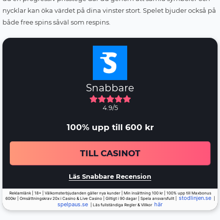
nycklar kan öka värdet på dina vinster stort. Spelet bjuder också på
både free spins såväl som respins.
Snabbare
4.9/5
100% upp till 600 kr
TILL CASINOT
Läs Snabbare Recension
Reklamlänk | 18+ | Välkomsterbjudanden gäller nya kunder | Min insättning 100 kr | 100% upp till Maxbonus
stodlinjen.se
600kr | Omsättningskrav 20x i Casino & Live Casino | Giltigt i 90 dagar | Spela ansvarsfullt |
|
spelpaus.se
här
| Läs fullständiga Regler & Villkor