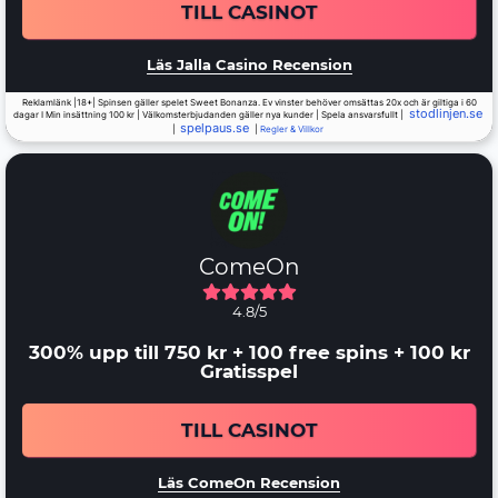
TILL CASINOT
Läs Jalla Casino Recension
Reklamlänk |18+| Spinsen gäller spelet Sweet Bonanza. Ev vinster behöver omsättas 20x och är giltiga i 60
stodlinjen.se
dagar I Min insättning 100 kr | Välkomsterbjudanden gäller nya kunder | Spela ansvarsfullt |
spelpaus.se
|
|
Regler & Villkor
ComeOn
4.8/5
300% upp till 750 kr + 100 free spins + 100 kr
Gratisspel
TILL CASINOT
Läs ComeOn Recension