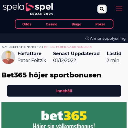
Odds
Casino
Bingo
Poker
ⓘ Annonsupplysning
»
»
SPELASPEL.SE
NYHETER
BET365 HÖJER SPORTBONUSEN
Författare
Senast Uppdaterad
Lästid
Peter Foitzik
01/12/2022
2
min
Bet365 höjer sportbonusen
Innehåll