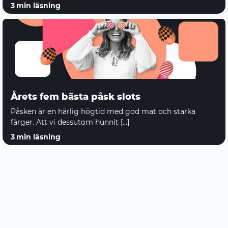
3
min läsning
Årets fem bästa påsk slots
Påsken är en härlig högtid med god mat och starka
färger. Att vi dessutom hunnit […]
3
min läsning