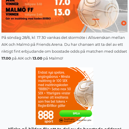
På söndag 28/6, kl: 17:30 vankas det stormöte i Allsvenskan mellan
AIK och Malmö på Friends Arena. Du har chansen att ta del av ett
riktigt fint erbjudande om boostade odds på matchen med oddset
17.00
på AIK och
13.00
på Malmö!