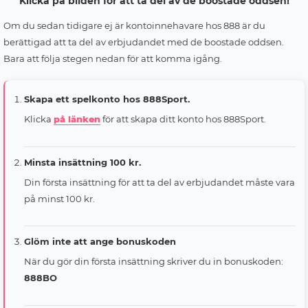
Klicka på bilden för att ta del av de boostade oddsen!
Om du sedan tidigare ej är kontoinnehavare hos 888 är du
berättigad att ta del av erbjudandet med de boostade oddsen.
Bara att följa stegen nedan för att komma igång.
Skapa ett spelkonto hos 888Sport.
Klicka
på länken
för att skapa ditt konto hos 888Sport.
Minsta insättning 100 kr.
Din första insättning för att ta del av erbjudandet måste vara
på minst 100 kr.
Glöm inte att ange bonuskoden
När du gör din första insättning skriver du in bonuskoden:
888BO