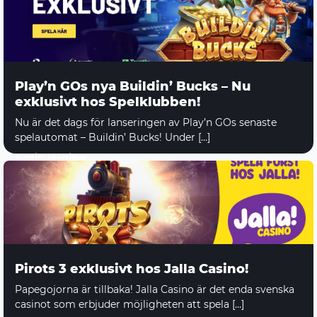
Play’n GOs nya Buildin’ Bucks – Nu
exklusivt hos Spelklubben!
Nu är det dags för lanseringen av Play’n GOs senaste
spelautomat – Buildin’ Bucks! Under […]
4
min läsning
Pirots 3 exklusivt hos Jalla Casino!
Papegojorna är tillbaka! Jalla Casino är det enda svenska
casinot som erbjuder möjligheten att spela […]