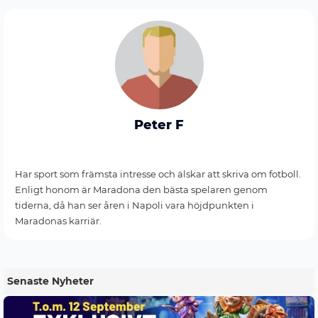
Peter F
Har sport som främsta intresse och älskar att skriva om fotboll.
Enligt honom är Maradona den bästa spelaren genom
tiderna, då han ser åren i Napoli vara höjdpunkten i
Maradonas karriär.
Senaste Nyheter