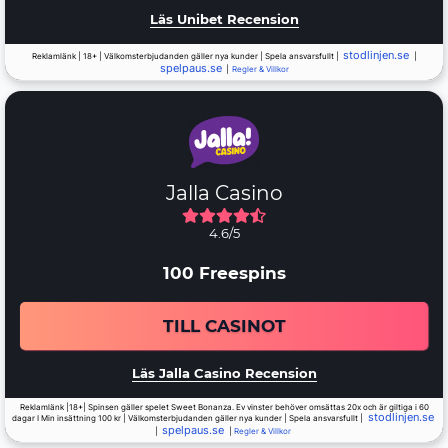
Läs Unibet Recension
stodlinjen.se
Reklamlänk | 18+ | Välkomsterbjudanden gäller nya kunder | Spela ansvarsfullt |
|
spelpaus.se
|
Regler & Villkor
Jalla Casino
4.6/5
100 Freespins
TILL CASINOT
Läs Jalla Casino Recension
Reklamlänk |18+| Spinsen gäller spelet Sweet Bonanza. Ev vinster behöver omsättas 20x och är giltiga i 60
stodlinjen.se
dagar I Min insättning 100 kr | Välkomsterbjudanden gäller nya kunder | Spela ansvarsfullt |
spelpaus.se
|
|
Regler & Villkor