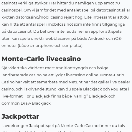
casinots verkliga styrkor. Här hittar du nämligen upp emot 70
casinospel. Om vi jämför det med antalet spel på datorcasinot så är
kvoten datorcasino/mobilcasino rejält hög. Lite intressant är att du
kan hitta ett antal spel i mobilcasinot som inte finns tillgängliga
på datorcasinot. Du behöver inte ladda ner en app för att spela
utan kan spela direkt i webbläsaren på både Android- och iOS-
enheter (både smartphone och surfplatta).
Monte-Carlo livecasino
Självklart ska världens mest traditionstyngda och lyxiga
landbaserade casino ha ett lyxigt livecasino online. Monte-Carlo
Casino har valt att samarbeta med NetEnt när det gäller live dealer
casino, och i skrivande stund kan du spela Blackjack och Roulette i
live-format. För Blackjack finns både ”vanlig” Blackjack och
Common Draw Blackjack.
Jackpottar
I avdelningen Jackpottspel på Monte-Carlo Casino finner du tolv