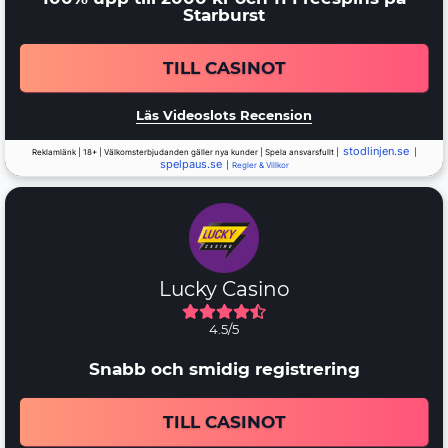
Starburst
TILL CASINOT
Läs Videoslots Recension
stodlinjen.se
Reklamlänk | 18+ | Välkomsterbjudanden gäller nya kunder | Spela ansvarsfullt |
|
spelpaus.se
|
Regler & Villkor
Lucky Casino
4.5/5
Snabb och smidig registrering
TILL CASINOT