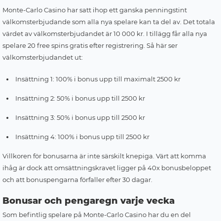
Monte-Carlo Casino har satt ihop ett ganska penningstint
välkomsterbjudande som alla nya spelare kan ta del av. Det totala
värdet av välkomsterbjudandet är 10 000 kr. I tillägg får alla nya
spelare 20 free spins gratis efter registrering. Så här ser
välkomsterbjudandet ut:
Insättning 1: 100% i bonus upp till maximalt 2500 kr
Insättning 2: 50% i bonus upp till 2500 kr
Insättning 3: 50% i bonus upp till 2500 kr
Insättning 4: 100% i bonus upp till 2500 kr
Villkoren för bonusarna är inte särskilt knepiga. Värt att komma
ihåg är dock att omsättningskravet ligger på 40x bonusbeloppet
och att bonuspengarna förfaller efter 30 dagar.
Bonusar och pengaregn varje vecka
Som befintlig spelare på Monte-Carlo Casino har du en del