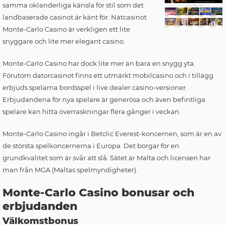
samma oklanderliga känsla för stil som det
landbaserade casinot är känt för. Nätcasinot
Monte-Carlo Casino är verkligen ett lite
snyggare och lite mer elegant casino.
Monte-Carlo Casino har dock lite mer än bara en snygg yta.
Förutom datorcasinot finns ett utmärkt mobilcasino och i tillägg
erbjuds spelarna bordsspel i live dealer casino-versioner.
Erbjudandena för nya spelare är generösa och även befintliga
spelare kan hitta överraskningar flera gånger i veckan.
Monte-Carlo Casino ingår i Betclic Everest-koncernen, som är en av
de största spelkoncernerna i Europa. Det borgar för en
grundkvalitet som är svår att slå. Sätet är Malta och licensen har
man från MGA (Maltas spelmyndigheter).
Monte-Carlo Casino bonusar och
erbjudanden
Välkomstbonus