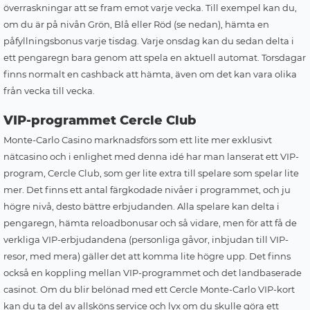
överraskningar att se fram emot varje vecka. Till exempel kan du,
om du är på nivån Grön, Blå eller Röd (se nedan), hämta en
påfyllningsbonus varje tisdag. Varje onsdag kan du sedan delta i
ett pengaregn bara genom att spela en aktuell automat. Torsdagar
finns normalt en cashback att hämta, även om det kan vara olika
från vecka till vecka.
VIP-programmet Cercle Club
Monte-Carlo Casino marknadsförs som ett lite mer exklusivt
nätcasino och i enlighet med denna idé har man lanserat ett VIP-
program, Cercle Club, som ger lite extra till spelare som spelar lite
mer. Det finns ett antal färgkodade nivåer i programmet, och ju
högre nivå, desto bättre erbjudanden. Alla spelare kan delta i
pengaregn, hämta reloadbonusar och så vidare, men för att få de
verkliga VIP-erbjudandena (personliga gåvor, inbjudan till VIP-
resor, med mera) gäller det att komma lite högre upp. Det finns
också en koppling mellan VIP-programmet och det landbaserade
casinot. Om du blir belönad med ett Cercle Monte-Carlo VIP-kort
kan du ta del av allsköns service och lyx om du skulle göra ett