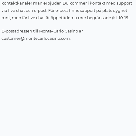
kontaktkanaler man erbjuder. Du kommer i kontakt med support
via live chat och e-post. För e-post finns support på plats dygnet
runt, men för live chat är öppettiderna mer begränsade (kl. 10-19).
E-postadressen till Monte-Carlo Casino är
customer@montecarlocasino.com
.