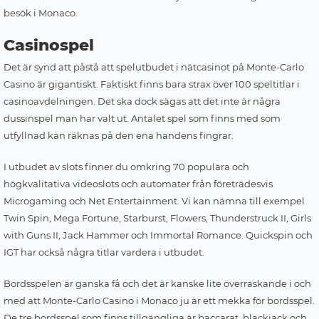
besök i Monaco.
Casinospel
Det är synd att påstå att spelutbudet i nätcasinot på Monte-Carlo
Casino är gigantiskt. Faktiskt finns bara strax över 100 speltitlar i
casinoavdelningen. Det ska dock sägas att det inte är några
dussinspel man har valt ut. Antalet spel som finns med som
utfyllnad kan räknas på den ena handens fingrar.
I utbudet av slots finner du omkring 70 populära och
högkvalitativa videoslots och automater från företrädesvis
Microgaming och Net Entertainment. Vi kan nämna till exempel
Twin Spin, Mega Fortune, Starburst, Flowers, Thunderstruck II, Girls
with Guns II, Jack Hammer och Immortal Romance. Quickspin och
IGT har också några titlar vardera i utbudet.
Bordsspelen är ganska få och det är kanske lite överraskande i och
med att Monte-Carlo Casino i Monaco ju är ett mekka för bordsspel.
De tre bordsspel som finns tillgängliga är baccarat, blackjack och