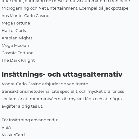
titlar totalt, däribland de mest lukrativa automaterna från både
Microgaming och Net Entertainment. Exempel på jackpottspel
hos Monte-Carlo Casino:
Mega Fortune
Hall of Gods
Arabian Nights
Mega Moolah
Cosmic Fortune
The Dark Knight
Insättnings- och uttagsalternativ
Monte-Carlo Casino erbjuder de vanligaste
transaktionsmetoderna. Lite speciellt, och mycket bra för oss
spelare, är att miniminivåerna är mycket låga och att några
avgifter aldrig tas ut.
För insättning använder du:
VISA
MasterCard