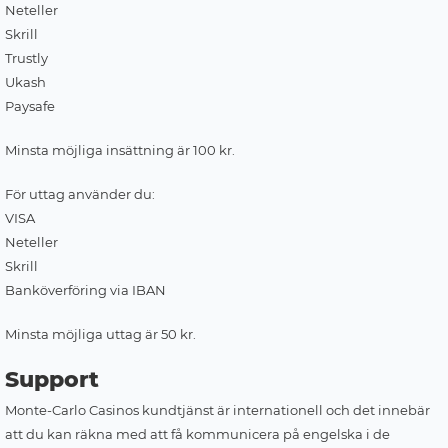
Neteller
Skrill
Trustly
Ukash
Paysafe
Minsta möjliga insättning är 100 kr.
För uttag använder du:
VISA
Neteller
Skrill
Banköverföring via IBAN
Minsta möjliga uttag är 50 kr.
Support
Monte-Carlo Casinos kundtjänst är internationell och det innebär
att du kan räkna med att få kommunicera på engelska i de