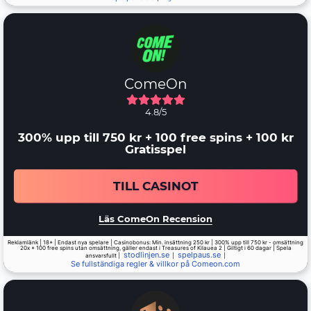
ComeOn
4.8/5
300% upp till 750 kr + 100 free spins + 100 kr
Gratisspel
TILL CASINOT
Läs ComeOn Recension
Reklamlänk | 18+ | Endast nya spelare | Casinobonus: Min. insättning 250 kr | 300% upp till 750 kr - omsättning
20x + 100 free spins utan omsättning, gäller endast i Treasures of Kilauea 2 | Giltigt i 60 dagar | Spela
stodlinjen.se
spelpaus.se
ansvarsfullt |
|
|
Se fullständiga regler & villkor på Comeon.com