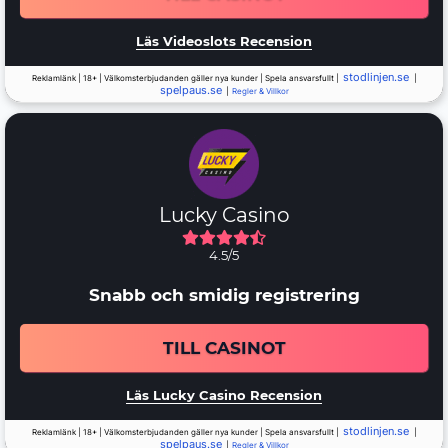
Läs Videoslots Recension
stodlinjen.se
Reklamlänk | 18+ | Välkomsterbjudanden gäller nya kunder | Spela ansvarsfullt |
|
spelpaus.se
|
Regler & Villkor
Lucky Casino
4.5/5
Snabb och smidig registrering
TILL CASINOT
Läs Lucky Casino Recension
stodlinjen.se
Reklamlänk | 18+ | Välkomsterbjudanden gäller nya kunder | Spela ansvarsfullt |
|
spelpaus.se
|
Regler & Villkor