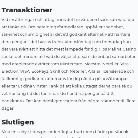
Transaktioner
Vid insättningar och uttag finns det tre värdeord som kan vara bra
att tänka på. Om betalningsförmedlaren uppfyller snabbhet,
säkerhet och smidighet är det ett godkänt alternativ att hantera
dina pengar. I det hav av transaktionsföretag som finns idag kan
det vara svårt att hitta det mest lämpade för dig. Hos Malina Casino
spelar det mindre roll vad du väljer eftersom de enbart samarbetar
med etablerade aktörer som Mastercard, Maestro, Neteller, Visa
Electron, VISA, EcoPayz, Skrill och Neteller. Alla är licensierade och
fullkomligt godkända alternativ för dig när du gör insättningar
eller tar ut dina vinster. Tänk på att kolla uttagstiderna bara så du
vet hur lång tid det tar innan du har dina pengar på ditt
bankkonto. Det kan nämligen variera från några sekunder till flera
dagar.
Slutligen
Med en schysst design, ordentligt utbud inom både sporstbook