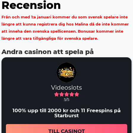
Recension
Från och med 1:a januari kommer du som svensk spelare inte
längre att kunna registrera dig hos Malina då de inte kommer
att inneha den svenska spellicensen. Bonusar kommer inte
längre att vara tillgängliga för svenska spelare.
Andra casinon att spela på
Videoslots
5/5
100% upp till 2000 kr och 11 Freespins på
Starburst
TILL CASINOT