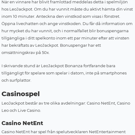
När en vinnare har blivit framlottad meddelas detta i spelmiljön
hos LeoJackpot. Om du har vunnit måste du aktivt hämta din vinst
inom 10 minuter. Anteckna den vinstkod som visas i fönstret.
Öppna livechatten och ange vinstkoden. Du får då information om
hur mycket du har vunnit, och i normalfallet blir bonuspengarna
tillgängliga i ditt spelkonto inom ett par minuter efter att vinsten
har bekräftats av LeoJackpot. Bonuspengar har ett
omsättningskrav på 50x.
I skrivande stund är LeoJackpot Bonanza fortfarande bara
tillgängligt för spelare som spelar i datorn, inte på smartphones
och surfplattor.
Casinospel
LeoJackpot består av tre olika avdelningar: Casino NetEnt, Casino
Leo och Live Casino.
Casino NetEnt
Casino NetEnt har spel från spelutvecklaren NetEntertainment