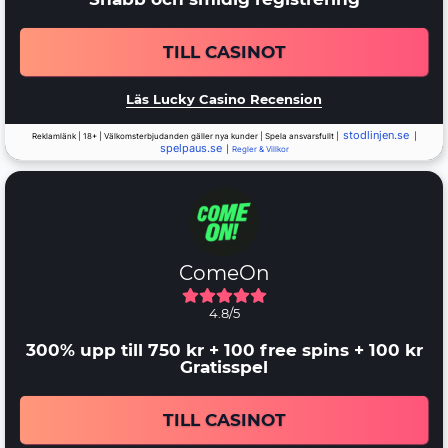
TILL CASINOT
Läs Lucky Casino Recension
stodlinjen.se
Reklamlänk | 18+ | Välkomsterbjudanden gäller nya kunder | Spela ansvarsfullt |
|
spelpaus.se
|
Regler & Villkor
ComeOn
4.8/5
300% upp till 750 kr + 100 free spins + 100 kr
Gratisspel
TILL CASINOT