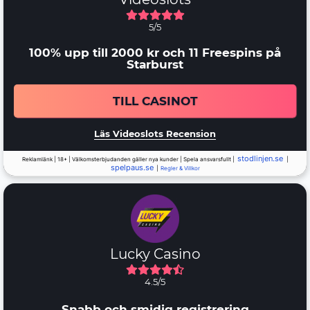
5/5
100% upp till 2000 kr och 11 Freespins på
Starburst
TILL CASINOT
Läs Videoslots Recension
stodlinjen.se
Reklamlänk | 18+ | Välkomsterbjudanden gäller nya kunder | Spela ansvarsfullt |
|
spelpaus.se
|
Regler & Villkor
Lucky Casino
4.5/5
Snabb och smidig registrering