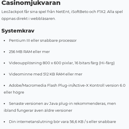
Casinomjukvaran
LeoJackpot får sina spel från NetEnt, iSoftBeto och F1X2. Alla spel
öppnas direkt i webbläsaren.
Systemkrav
Pentium III eller snabbare processor
256 MB RAM eller mer
Videoupplösning 800 x 600 pixlar, 16 bitars färg (Hi-färg)
Videominne med 512 KB RAM eller mer
Adobe/Macromedia Flash Plug-in/Active-X Kontroll version 6.0
eller högre
Senaste versionen av Java plug-in rekommenderas, men
ibland fungerar även äldre versioner
Din internetanslutning bör vara 56,6 KB / s eller snabbare