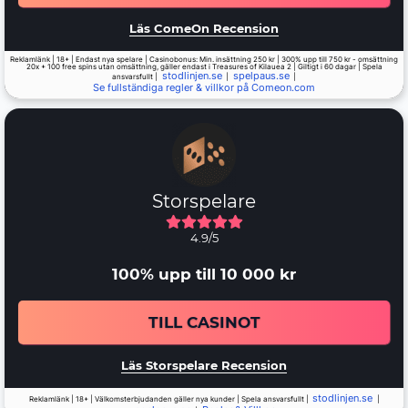
Läs ComeOn Recension
Reklamlänk | 18+ | Endast nya spelare | Casinobonus: Min. insättning 250 kr | 300% upp till 750 kr - omsättning
20x + 100 free spins utan omsättning, gäller endast i Treasures of Kilauea 2 | Giltigt i 60 dagar | Spela
stodlinjen.se
spelpaus.se
ansvarsfullt |
|
|
Se fullständiga regler & villkor på Comeon.com
Storspelare
4.9/5
100% upp till 10 000 kr
TILL CASINOT
Läs Storspelare Recension
stodlinjen.se
Reklamlänk | 18+ | Välkomsterbjudanden gäller nya kunder | Spela ansvarsfullt |
|