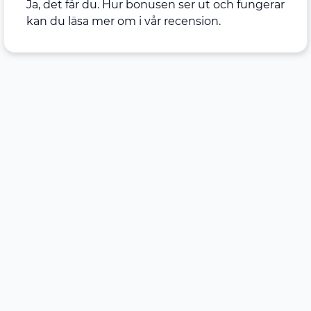
Ja, det får du. Hur bonusen ser ut och fungerar
kan du läsa mer om i vår recension.