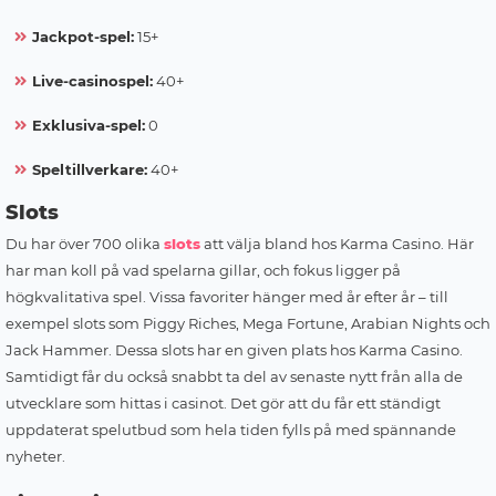
Jackpot-spel:
15+
Live-casinospel:
40+
Exklusiva-spel:
0
Speltillverkare:
40+
Slots
Du har över 700 olika
slots
att välja bland hos Karma Casino. Här
har man koll på vad spelarna gillar, och fokus ligger på
högkvalitativa spel. Vissa favoriter hänger med år efter år – till
exempel slots som Piggy Riches, Mega Fortune, Arabian Nights och
Jack Hammer. Dessa slots har en given plats hos Karma Casino.
Samtidigt får du också snabbt ta del av senaste nytt från alla de
utvecklare som hittas i casinot. Det gör att du får ett ständigt
uppdaterat spelutbud som hela tiden fylls på med spännande
nyheter.