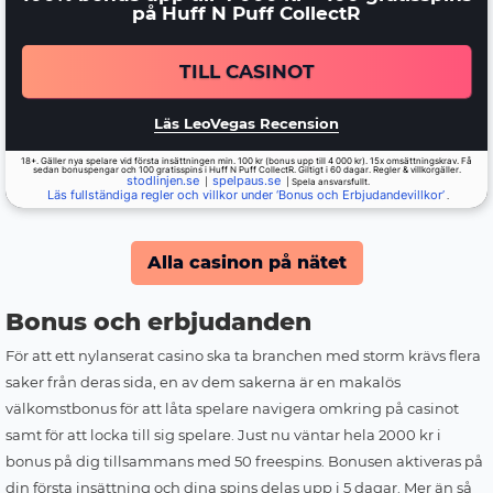
på Huff N Puff CollectR
TILL CASINOT
Läs LeoVegas Recension
18+. Gäller nya spelare vid första insättningen min. 100 kr (bonus upp till 4 000 kr). 15x omsättningskrav. Få
sedan bonuspengar och 100 gratisspins i Huff N Puff CollectR. Giltigt i 60 dagar. Regler & villkorgäller.
stodlinjen.se
spelpaus.se
|
| Spela ansvarsfullt.
Läs fullständiga regler och villkor under ‘Bonus och Erbjudandevillkor’
.
Alla casinon på nätet
Bonus och erbjudanden
För att ett nylanserat casino ska ta branchen med storm krävs flera
saker från deras sida, en av dem sakerna är en makalös
välkomstbonus för att låta spelare navigera omkring på casinot
samt för att locka till sig spelare. Just nu väntar hela 2000 kr i
bonus på dig tillsammans med 50 freespins. Bonusen aktiveras på
din första insättning och dina spins delas upp i 5 dagar. Mer än så