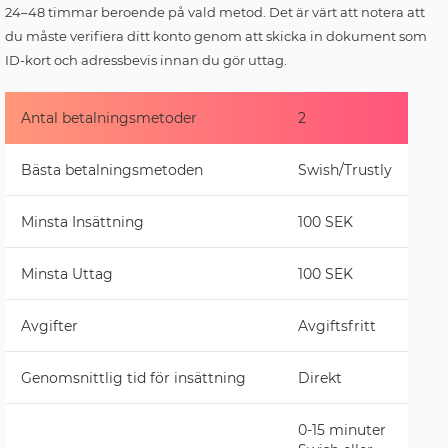
24–48 timmar beroende på vald metod. Det är värt att notera att
du måste verifiera ditt konto genom att skicka in dokument som
ID-kort och adressbevis innan du gör uttag.
Antal betalningsmetoder
2
Bästa betalningsmetoden
Swish/Trustly
Minsta Insättning
100 SEK
Minsta Uttag
100 SEK
Avgifter
Avgiftsfritt
Genomsnittlig tid för insättning
Direkt
0-15 minuter