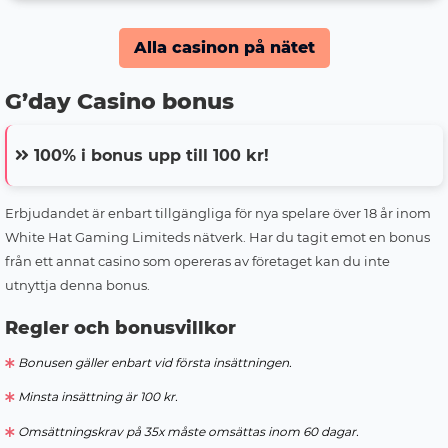
Alla casinon på nätet
G’day Casino bonus
100% i bonus upp till 100 kr!
Erbjudandet är enbart tillgängliga för nya spelare över 18 år inom
White Hat Gaming Limiteds nätverk. Har du tagit emot en bonus
från ett annat casino som opereras av företaget kan du inte
utnyttja denna bonus.
Regler och bonusvillkor
Bonusen gäller enbart vid första insättningen.
Minsta insättning är 100 kr.
Omsättningskrav på 35x måste omsättas inom 60 dagar.