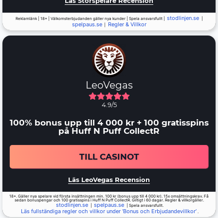
Läs Storspelare Recension
stodlinjen.se
Reklamlänk | 18+ | Välkomsterbjudanden gäller nya kunder | Spela ansvarsfullt |
|
spelpaus.se
Regler & Villkor
|
LeoVegas
4.9/5
100% bonus upp till 4 000 kr + 100 gratisspins
på Huff N Puff CollectR
TILL CASINOT
Läs LeoVegas Recension
18+. Gäller nya spelare vid första insättningen min. 100 kr (bonus upp till 4 000 kr). 15x omsättningskrav. Få
sedan bonuspengar och 100 gratisspins i Huff N Puff CollectR. Giltigt i 60 dagar. Regler & villkorgäller.
stodlinjen.se
spelpaus.se
|
| Spela ansvarsfullt.
Läs fullständiga regler och villkor under ‘Bonus och Erbjudandevillkor’
.