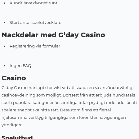
Kundtjänst dynget runt
Stort antal spelutvecklare
Nackdelar med G’day Casino
Registrering via formulär
Ingen FAQ
Casino
G’day Casino har lagt stor vikt vid att skapa en så användarvänligt
casinoavdelning som möjligt. Bortsett från att erbjuda hundratals
spel i populära kategorier är samtliga titlar prydligt indelade för att
spelare snabbt ska hitta rätt. Dessutom finns ett flertal
hjälpsamma verktyg tillgängliga som förenklar navigeringen
ytterligare.
Spelutbud