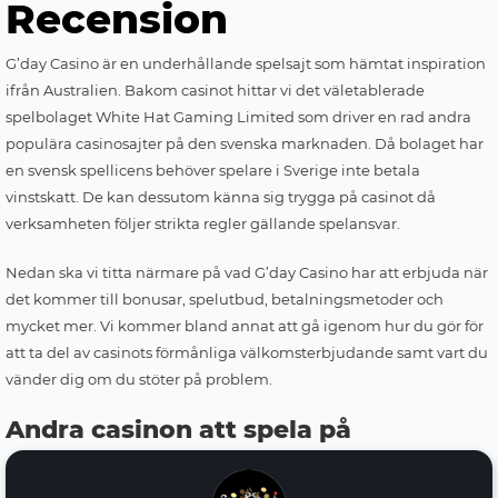
Recension
G’day Casino är en underhållande spelsajt som hämtat inspiration
ifrån Australien. Bakom casinot hittar vi det väletablerade
spelbolaget White Hat Gaming Limited som driver en rad andra
populära casinosajter på den svenska marknaden. Då bolaget har
en svensk spellicens behöver spelare i Sverige inte betala
vinstskatt. De kan dessutom känna sig trygga på casinot då
verksamheten följer strikta regler gällande spelansvar.
Nedan ska vi titta närmare på vad G’day Casino har att erbjuda när
det kommer till bonusar, spelutbud, betalningsmetoder och
mycket mer. Vi kommer bland annat att gå igenom hur du gör för
att ta del av casinots förmånliga välkomsterbjudande samt vart du
vänder dig om du stöter på problem.
Andra casinon att spela på