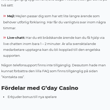
två sätt:
Mejl:
Mejlen passar dig som har ett lite längre ärende som
behöver utförlig förklaring. Här får du vanligtvis svar inom några
timmar.
Live-chatt:
Har du ett brådskande ärende kan du få hjälp via
live chatten inom bara 1 – 2 minuter. Är alla svensktalande
medarbetare upptagna kan du bli kopplad till den engelska
supporten.
Någon telefonsupport finns inte tillgänglig. Dessutom hade man
kunnat förbättra den lilla FAQ som finns tillgänglig på sidan
”Kontakta oss”.
Fördelar med G’day Casino
Erbjuder bonus till nya spelare