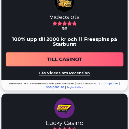
Videoslots
5/5
100% upp till 2000 kr och 11 Freespins på
Starburst
TILL CASINOT
Läs Videoslots Recension
stodlinjen.se
Reklamlänk | 18+ | Välkomsterbjudanden gäller nya kunder | Spela ansvarsfullt |
|
spelpaus.se
|
Regler & Villkor
Lucky Casino