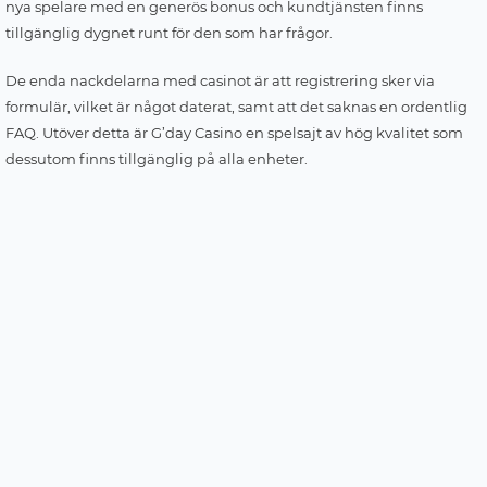
nya spelare med en generös bonus och kundtjänsten finns
tillgänglig dygnet runt för den som har frågor.
De enda nackdelarna med casinot är att registrering sker via
formulär, vilket är något daterat, samt att det saknas en ordentlig
FAQ. Utöver detta är G’day Casino en spelsajt av hög kvalitet som
dessutom finns tillgänglig på alla enheter.