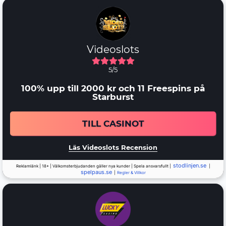
Videoslots
5/5
100% upp till 2000 kr och 11 Freespins på
Starburst
TILL CASINOT
Läs Videoslots Recension
stodlinjen.se
Reklamlänk | 18+ | Välkomsterbjudanden gäller nya kunder | Spela ansvarsfullt |
|
spelpaus.se
|
Regler & Villkor