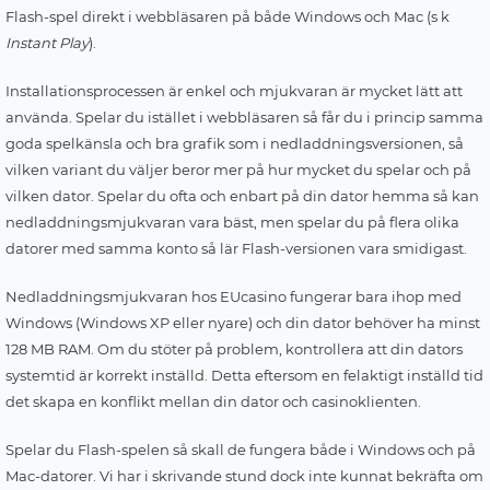
Flash-spel direkt i webbläsaren på både Windows och Mac (s k
Instant Play
).
Installationsprocessen är enkel och mjukvaran är mycket lätt att
använda. Spelar du istället i webbläsaren så får du i princip samma
goda spelkänsla och bra grafik som i nedladdningsversionen, så
vilken variant du väljer beror mer på hur mycket du spelar och på
vilken dator. Spelar du ofta och enbart på din dator hemma så kan
nedladdningsmjukvaran vara bäst, men spelar du på flera olika
datorer med samma konto så lär Flash-versionen vara smidigast.
Nedladdningsmjukvaran hos EUcasino fungerar bara ihop med
Windows (Windows XP eller nyare) och din dator behöver ha minst
128 MB RAM. Om du stöter på problem, kontrollera att din dators
systemtid är korrekt inställd. Detta eftersom en felaktigt inställd tid
det skapa en konflikt mellan din dator och casinoklienten.
Spelar du Flash-spelen så skall de fungera både i Windows och på
Mac-datorer. Vi har i skrivande stund dock inte kunnat bekräfta om