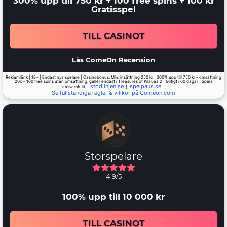
300% upp till 750 kr + 100 free spins + 100 kr
Gratisspel
TILL CASINOT
Läs ComeOn Recension
Reklamlänk | 18+ | Endast nya spelare | Casinobonus: Min. insättning 250 kr | 300% upp till 750 kr - omsättning
20x + 100 free spins utan omsättning, gäller endast i Treasures of Kilauea 2 | Giltigt i 60 dagar | Spela
stodlinjen.se
spelpaus.se
ansvarsfullt |
|
|
Se fullständiga regler & villkor på Comeon.com
Storspelare
4.9/5
100% upp till 10 000 kr
TILL CASINOT