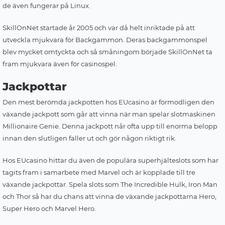
de även fungerar på Linux.
SkillOnNet startade år 2005 och var då helt inriktade på att
utveckla mjukvara för Backgammon. Deras backgammonspel
blev mycket omtyckta och så småningom började SkillOnNet ta
fram mjukvara även för casinospel.
Jackpottar
Den mest berömda jackpotten hos EUcasino är förmodligen den
växande jackpott som går att vinna när man spelar slotmaskinen
Millionaire Genie. Denna jackpott når ofta upp till enorma belopp
innan den slutligen faller ut och gör någon riktigt rik.
Hos EUcasino hittar du även de populära superhjälteslots som har
tagits fram i samarbete med Marvel och är kopplade till tre
växande jackpottar. Spela slots som The Incredible Hulk, Iron Man
och Thor så har du chans att vinna de växande jackpottarna Hero,
Super Hero och Marvel Hero.