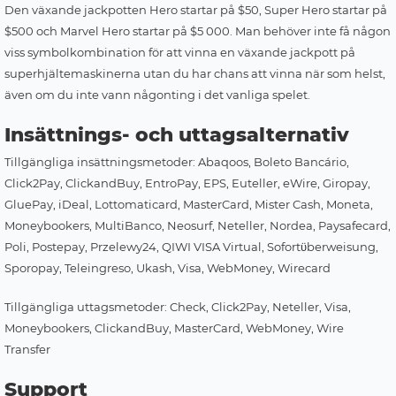
Den växande jackpotten Hero startar på $50, Super Hero startar på
$500 och Marvel Hero startar på $5 000. Man behöver inte få någon
viss symbolkombination för att vinna en växande jackpott på
superhjältemaskinerna utan du har chans att vinna när som helst,
även om du inte vann någonting i det vanliga spelet.
Insättnings- och uttagsalternativ
Tillgängliga insättningsmetoder: Abaqoos, Boleto Bancário,
Click2Pay, ClickandBuy, EntroPay, EPS, Euteller, eWire, Giropay,
GluePay, iDeal, Lottomaticard, MasterCard, Mister Cash, Moneta,
Moneybookers, MultiBanco, Neosurf, Neteller, Nordea, Paysafecard,
Poli, Postepay, Przelewy24, QIWI VISA Virtual, Sofortϋberweisung,
Sporopay, Teleingreso, Ukash, Visa, WebMoney, Wirecard
Tillgängliga uttagsmetoder: Check, Click2Pay, Neteller, Visa,
Moneybookers, ClickandBuy, MasterCard, WebMoney, Wire
Transfer
Support