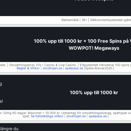
Reklamlänk | 18+ | Välkomsterbjudanden gäller
100% upp till 1000 kr + 100 Free Spins på 
WOWPOT! Megaways
under. | Omsättningskrav 20x i Casino & Live Casino. | Erbjudandet inkluderar 100 spi
Regler & Villkor
|
stodlinjen.se
|
spelpaus.se
|Spela Ansvarsfullt.|
ng
100% upp till 1000 kr
s!
; Giltig 60 dagar; Maxvinst = 10 000 kr; Undantag för omsättningsbidrag, speltyper och
spel;
Se fullständiga villkor
|
stodlinjen.se
|
spelpaus.se
|
 längre du