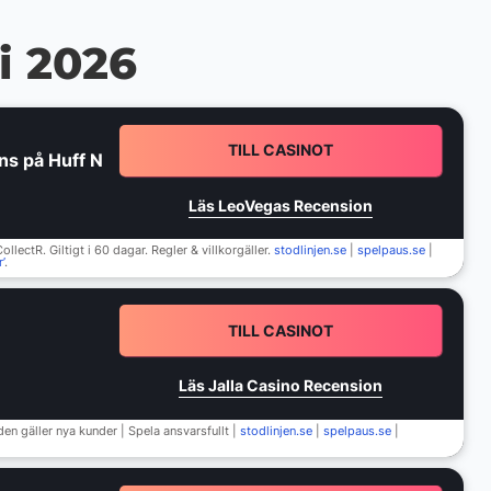
i 2026
TILL CASINOT
ns på Huff N
Läs LeoVegas Recension
lectR. Giltigt i 60 dagar. Regler & villkorgäller.
stodlinjen.se
|
spelpaus.se
|
’
.
TILL CASINOT
Läs Jalla Casino Recension
en gäller nya kunder | Spela ansvarsfullt |
stodlinjen.se
|
spelpaus.se
|