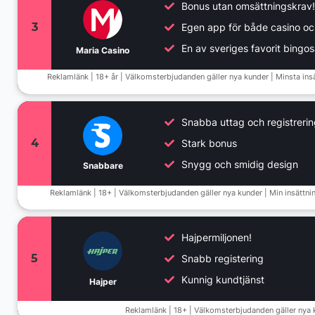
Bonus utan omsättningskrav
3
Egen app för både casino oc
En av sveriges favorit bingos
Maria Casino
Reklamlänk | 18+ år | Välkomsterbjudanden gäller nya kunder | Minsta insät
Snabba uttag och registrerin
4
Stark bonus
Snygg och smidig design
Snabbare
Reklamlänk | 18+ | Välkomsterbjudanden gäller nya kunder | Min insättnin
Hajpermiljonen!
5
Snabb registering
Kunnig kundtjänst
Hajper
Reklamlänk | 18+ | Välkomsterbjudanden gäller nya ku