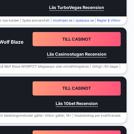
Läs TurboVegas Recension
 nya kunder | Spela ansvarsfullt |
stodlinjen.se
|
spelpaus.se
|
Regler & Villkor
TILL CASINOT
Wolf Blaze
Läs Casinostugan Recension
ns på Wolf Blaze WOWPOT! Megaways utan omsättningskrav | Giltigt i 60 dagar |
TILL CASINOT
Läs 10bet Recension
 betalningsmetoder gäller; Villkor gäller; 18+ | Insatsbidrag per kvalificerade