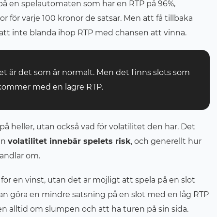
or på en spelautomaten som har en RTP på 96%,
r för varje 100 kronor de satsar. Men att få tillbaka
t att inte blanda ihop RTP med chansen att vinna.
ket är det som är normalt. Men det finns slots som
kommer med en lägre RTP.
 heller, utan också vad för volatilitet den har. Det
 En
volatilitet innebär spelets risk
, och generellt hur
handlar om.
för en vinst, utan det är möjligt att spela på en slot
n göra en mindre satsning på en slot med en låg RTP
n alltid om slumpen och att ha turen på sin sida.