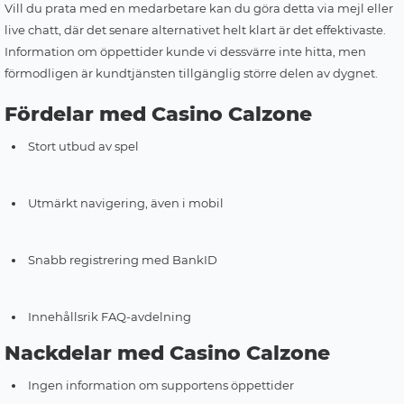
Vill du prata med en medarbetare kan du göra detta via mejl eller
live chatt, där det senare alternativet helt klart är det effektivaste.
Information om öppettider kunde vi dessvärre inte hitta, men
förmodligen är kundtjänsten tillgänglig större delen av dygnet.
Fördelar med Casino Calzone
Stort utbud av spel
Utmärkt navigering, även i mobil
Snabb registrering med BankID
Innehållsrik FAQ-avdelning
Nackdelar med Casino Calzone
Ingen information om supportens öppettider