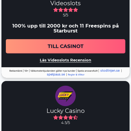
Videoslots
5/5
100% upp till 2000 kr och 11 Freespins på
Starburst
TILL CASINOT
Läs Videoslots Recension
stodlinjen.se
Reklamlänk | 18+ | Välkomsterbjudanden gäller nya kunder | Spela ansvarsfullt |
|
spelpaus.se
|
Regler & Villkor
Lucky Casino
4.5/5