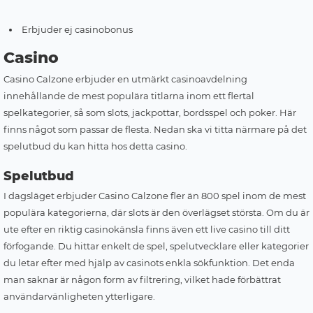
Erbjuder ej casinobonus
Casino
Casino Calzone erbjuder en utmärkt casinoavdelning
innehållande de mest populära titlarna inom ett flertal
spelkategorier, så som slots, jackpottar, bordsspel och poker. Här
finns något som passar de flesta. Nedan ska vi titta närmare på det
spelutbud du kan hitta hos detta casino.
Spelutbud
I dagsläget erbjuder Casino Calzone fler än 800 spel inom de mest
populära kategorierna, där slots är den överlägset största. Om du är
ute efter en riktig casinokänsla finns även ett live casino till ditt
förfogande. Du hittar enkelt de spel, spelutvecklare eller kategorier
du letar efter med hjälp av casinots enkla sökfunktion. Det enda
man saknar är någon form av filtrering, vilket hade förbättrat
användarvänligheten ytterligare.