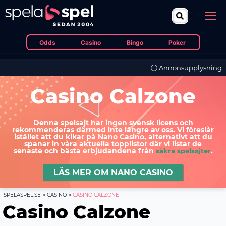
Odds
Casino
Bingo
Poker
ⓘ Annonsupplysning
Casino Calzone
Denna spelsajt har ingen svensk licens och
rekommenderas därmed inte längre av oss. Vi föreslår
istället att du kikar på Nano Casino, alternativt att du
spanar in våra aktuella topplistor där vi listar de
senaste och bästa erbjudandena från
.
säkra spelsajter
LÄS MER OM NANO CASINO
»
»
SPELASPEL.SE
CASINO
CASINO CALZONE
Casino Calzone