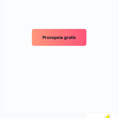
Provspela gratis