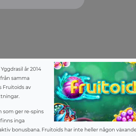
 Yggdrasil år 2014
 från samma
s Fruitoids av
tningar.
n som ger re-spins
 finns inga
raktiv bonusbana. Fruitoids har inte heller någon växand