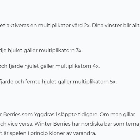
t aktiveras en multiplikator värd 2x. Dina vinster blir all
je hjulet gäller multiplikatorn 3x.
ch fjärde hjulet gäller multiplikatorn 4x.
 fjärde och femte hjulet gäller multiplikatorn 5x.
erries som Yggdrasil släppte tidigare. Om man gillar
och vice versa. Winter Berries har nordiska bär som tema
gt är spelen i princip kloner av varandra.