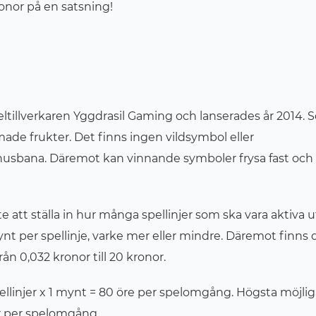
ronor på en satsning!
tillverkaren Yggdrasil Gaming och lanserades år 2014. 
made frukter. Det finns ingen vildsymbol eller
onusbana. Däremot kan vinnande symboler frysa fast och
nte att ställa in hur många spellinjer som ska vara aktiva 
mynt per spellinje, varke mer eller mindre. Däremot finns 
ån 0,032 kronor till 20 kronor.
pellinjer x 1 mynt = 80 öre per spelomgång. Högsta möjli
or per spelomgång.