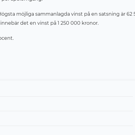
 Högsta möjliga sammanlagda vinst på en satsning är 62
nnebär det en vinst på 1 250 000 kronor.
ocent.