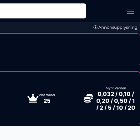
ⓘ Annonsupplysning
Mynt Värden
0,032 / 0,10 /
Vinstrader
25
0,20 / 0,50 / 1
/ 2 / 5 / 10 / 20