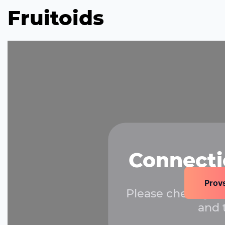
Fruitoids
Provs