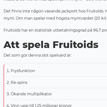
Det finns inte någon växande jackpott hos Fruitoids.
mynt. Om man spelar med högsta myntvärdet (20 kr) i
Fruitoids har en statistisk utbetalningsgrad på 96,7 pr
Att spela Fruitoids
Det som gör denna slot spelvärd är:
Frysfunktion
Re-spins
Ökande multiplikator
Vinn upp till 1,25 miljoner kronor