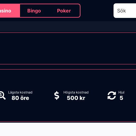
asino
Bingo
Poker
Lägsta kostnad
Högsta kostnad
Hjul
80 öre
500 kr
5