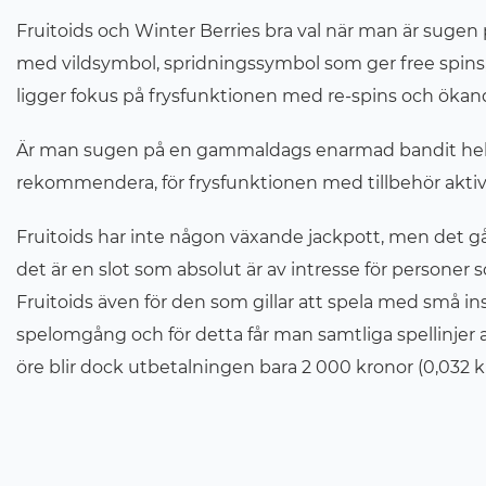
Fruitoids och Winter Berries bra val när man är sugen
med vildsymbol, spridningssymbol som ger free spins, o
ligger fokus på frysfunktionen med re-spins och ökand
Är man sugen på en gammaldags enarmad bandit helt u
rekommendera, för frysfunktionen med tillbehör aktiv
Fruitoids har inte någon växande jackpott, men det går 
det är en slot som absolut är av intresse för personer 
Fruitoids även för den som gillar att spela med små in
spelomgång och för detta får man samtliga spellinjer
öre blir dock utbetalningen bara 2 000 kronor (0,032 k