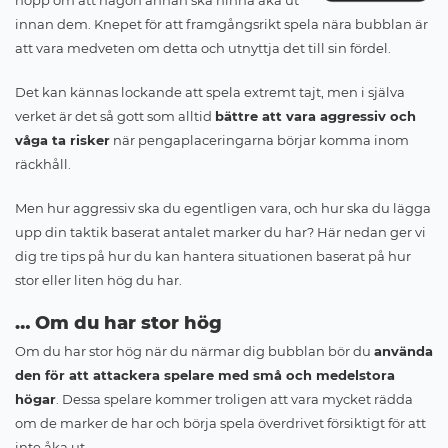
hopp om att någon annan ska hinna åka ut
innan dem. Knepet för att framgångsrikt spela nära bubblan är
att vara medveten om detta och utnyttja det till sin fördel.
Det kan kännas lockande att spela extremt tajt, men i själva
verket är det så gott som alltid
bättre att vara aggressiv och
våga ta risker
när pengaplaceringarna börjar komma inom
räckhåll.
Men hur aggressiv ska du egentligen vara, och hur ska du lägga
upp din taktik baserat antalet marker du har? Här nedan ger vi
dig tre tips på hur du kan hantera situationen baserat på hur
stor eller liten hög du har.
… Om du har stor hög
Om du har stor hög när du närmar dig bubblan bör du
använda
den för att attackera spelare med små och medelstora
högar
. Dessa spelare kommer troligen att vara mycket rädda
om de marker de har och börja spela överdrivet försiktigt för att
inte åka ut.