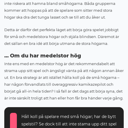
inte riskera att hamna bland småhögarna. Båda grupperna
kommer att hoppas på att de spelare som sitter med stora
högar ska dra det tunga lasset och se till att du åker ut.
Detta är därför det perfekta läget att börja göra spelet jobbigt
för små och medelstora högar och stjäla blindsen. Däremot är
det sällan en bra idé att börja utmana de stora högarna.
… Om du har medelstor hög
Inte ens med en medelstor hög är det rekommendabelt att
strama upp sitt spel och ängsligt vänta på att någon annan åker
ut. En bra strategi är att istället hålla koll på de små högarna –
har någon förvandlats till överaggressiv kamikazepilot och
börjat gå all-in hela tiden? I så fall är det dags att börja syna, det
är inte särskilt troligt att han eller hon får bra händer varje gång.
Håll koll på spelare med små högar; har de bytt
spelstil? Se dock till att inte stama upp ditt spel