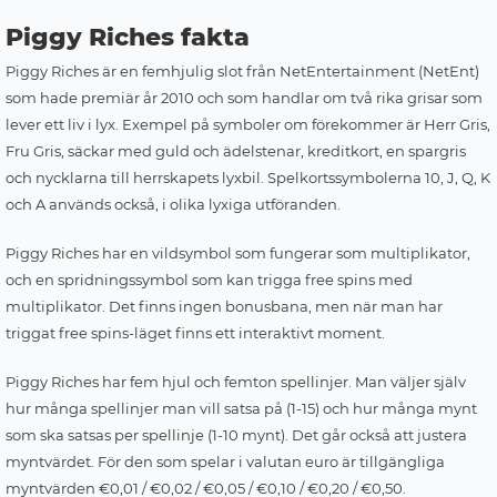
Piggy Riches fakta
Piggy Riches är en femhjulig slot från NetEntertainment (NetEnt)
som hade premiär år 2010 och som handlar om två rika grisar som
lever ett liv i lyx. Exempel på symboler om förekommer är Herr Gris,
Fru Gris, säckar med guld och ädelstenar, kreditkort, en spargris
och nycklarna till herrskapets lyxbil. Spelkortssymbolerna 10, J, Q, K
och A används också, i olika lyxiga utföranden.
Piggy Riches har en vildsymbol som fungerar som multiplikator,
och en spridningssymbol som kan trigga free spins med
multiplikator. Det finns ingen bonusbana, men när man har
triggat free spins-läget finns ett interaktivt moment.
Piggy Riches har fem hjul och femton spellinjer. Man väljer själv
hur många spellinjer man vill satsa på (1-15) och hur många mynt
som ska satsas per spellinje (1-10 mynt). Det går också att justera
myntvärdet. För den som spelar i valutan euro är tillgängliga
myntvärden €0,01 / €0,02 / €0,05 / €0,10 / €0,20 / €0,50.