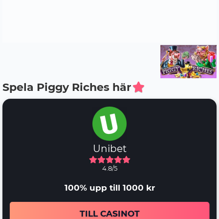
Spela Piggy Riches här
Unibet
4.8/5
100% upp till 1000 kr
TILL CASINOT