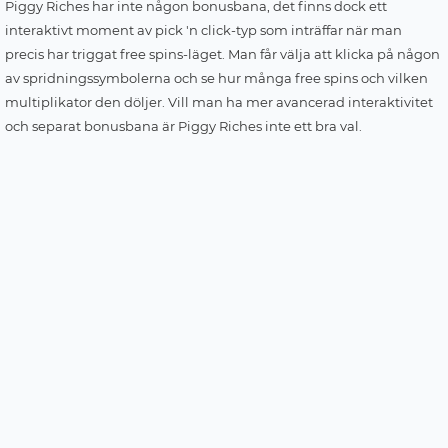
Piggy Riches har inte någon bonusbana, det finns dock ett
interaktivt moment av pick 'n click-typ som inträffar när man
precis har triggat free spins-läget. Man får välja att klicka på någon
av spridningssymbolerna och se hur många free spins och vilken
multiplikator den döljer. Vill man ha mer avancerad interaktivitet
och separat bonusbana är Piggy Riches inte ett bra val.