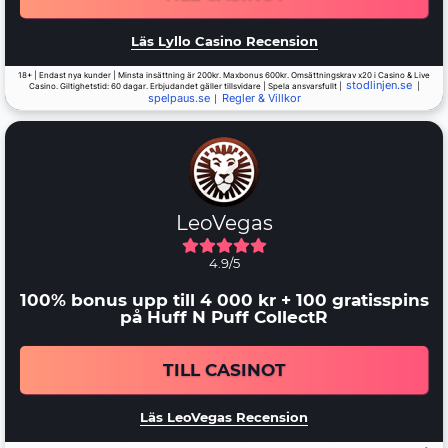
Läs Lyllo Casino Recension
18+ | Endast nya kunder | Minsta insättning är 200kr. Maxbonus 600kr. Omsättningskrav x20 i Casino & Live
stodlinjen.se
Casino. Giltighetstid: 60 dagar. Erbjudandet gäller tillsvidare | Spela ansvarsfullt |
|
spelpaus.se
Regler & Villkor
|
LeoVegas
4.9/5
100% bonus upp till 4 000 kr + 100 gratisspins
på Huff N Puff CollectR
TILL CASINOT
Läs LeoVegas Recension