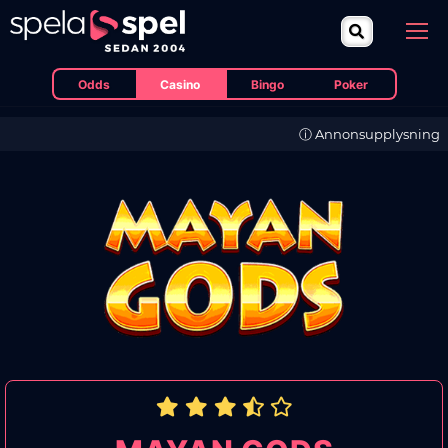
Odds
Casino
Bingo
Poker
ⓘ Annonsupplysning