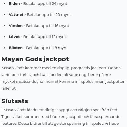
Elden -
Betalar upp till 24 mynt
Vattnet -
Betalar upp till 20 mynt
Vinden -
Betalar upp till 16 mynt
Lövet -
Betalar upp till 12 mynt
Blixten -
Betalar upp till 8 mynt
Mayan Gods jackpot
Mayan Gods kommer med en daglig, progressiv jackpott. Denna
varierar i storlek, och hur stor den bli varje dag, beror på hur
mycket insatser det har hunnit komma in i spelet innan jackpotten
faller ut.
Slutsats
I Mayan Gods får du ett riktigt snyggt och välgjort spel från Red
Tiger, vilket kommer med både en jackpott och flera spännande
features. Dessa bidrar till att ge stor spänning till spelet. Vi hade