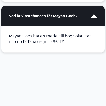
Vad är vinstchansen för Mayan Gods?
Mayan Gods har en medel till hög volatilitet
och en RTP på ungefär 96.11%.