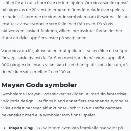
istället för att rulla fram över de fem hjulen. Om vinst skulle uppstå
på någon av de 20 vinstlinjerna som finns fördelade över spelets
tre rader, så kommer de vinnande symbolerna att försvinna - för att
ersättas av nya symboler som faller ned från ovan. På så vis
aktiveras en kaskad-funktion, vilken inte avslutas förrän det har
slutat att dyka upp fler vinster på spelplanen.
Varje vinst du får, aktiverar en multiplikator - vilken ökar ett snäpp
för varje kaskadvinst du får. Som mest kan du här vinna upp till 6
000 gånger din insats, vilket kan bli ett härligt tillskott i kassan, då
du här kan satsa mellan 2 och 100 kr.
Mayan Gods symboler
Symbolerna i Mayan Gods sticker verkligen ut, med sin fantastiskt
välgjorda design. Här finns bland annat flera spännande symboler,
vilka endast har specialfunktioner - och vi ska nu stifta närmare
bekantskap med alla symboler som finns i spelet.
Mayan King -
2x2 wild som även kan framkalla nya wilds på