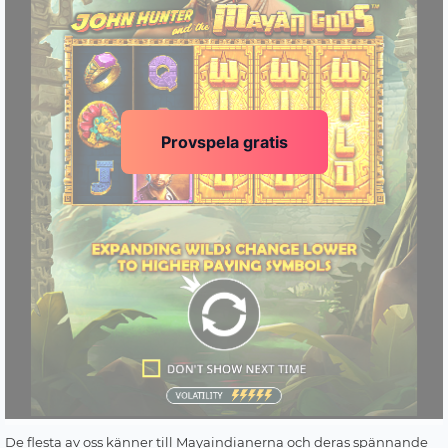
Provspela gratis
De flesta av oss känner till Mayaindianerna och deras spännande