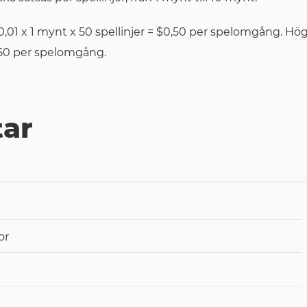
0,01 x 1 mynt x 50 spellinjer = $0,50 per spelomgång. Hö
 $50 per spelomgång.
tar
or