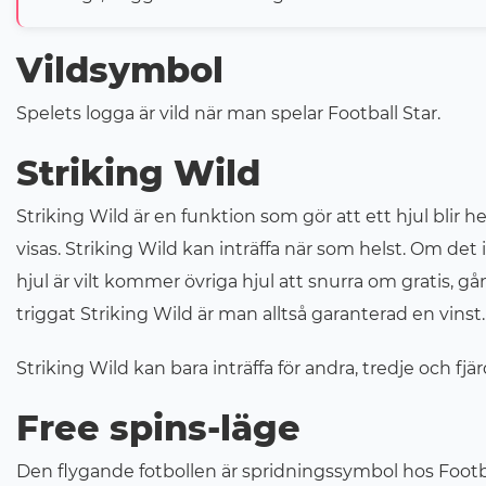
Vildsymbol
Spelets logga är vild när man spelar Football Star.
Striking Wild
Striking Wild är en funktion som gör att ett hjul blir 
visas. Striking Wild kan inträffa när som helst. Om det
hjul är vilt kommer övriga hjul att snurra om gratis, g
triggat Striking Wild är man alltså garanterad en vinst.
Striking Wild kan bara inträffa för andra, tredje och fjärd
Free spins-läge
Den flygande fotbollen är spridningssymbol hos Footba