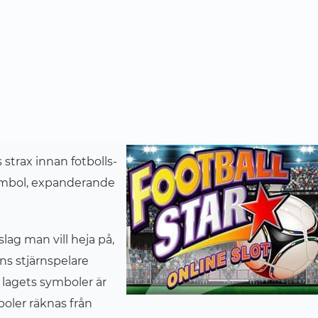
strax innan fotbolls-
symbol, expanderande
slag man vill heja på,
ns stjärnspelare
lagets symboler är
boler räknas från