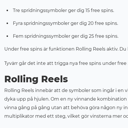
Tre spridningssymboler ger dig 15 free spins.
Fyra spridningssymboler ger dig 20 free spins.
Fem spridningssymboler ger dig 25 free spins.
Under free spins är funktionen Rolling Reels aktiv. Du
Tyvärr går det inte att trigga nya free spins under free 
Rolling Reels
Rolling Reels innebär att de symboler som ingår i en 
dyka upp på hjulen. Om en ny vinnande kombination b
vinna gång på gång utan att behöva göra någon ny insa
multiplikator med ett steg, vilket gör vinsterna mer oc