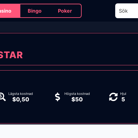
asino
Bingo
Poker
STAR
Lägsta kostnad
Högsta kostnad
Hjul
$0,50
$50
5