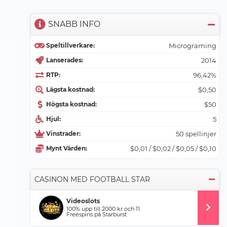
SNABB INFO
Speltillverkare:
Micrograming
Lanserades:
2014
RTP:
96,42%
Lägsta kostnad:
$0,50
Högsta kostnad:
$50
Hjul:
5
Vinstrader:
50 spellinjer
Mynt Värden:
$0,01 / $0,02 / $0,05 / $0,10
CASINON MED FOOTBALL STAR
Videoslots
100% upp till 2000 kr och 11
Freespins på Starburst