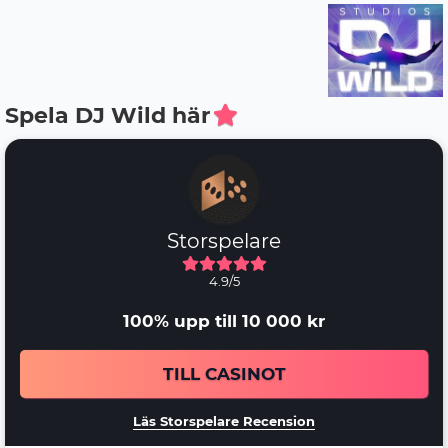
Spela DJ Wild här
Storspelare
4.9/5
100% upp till 10 000 kr
TILL CASINOT
Läs Storspelare Recension