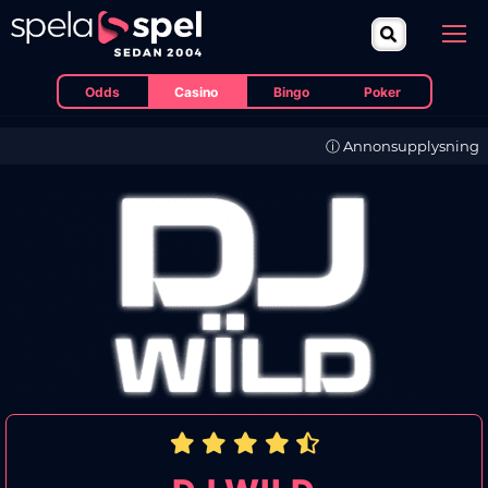
Odds
Casino
Bingo
Poker
ⓘ Annonsupplysning