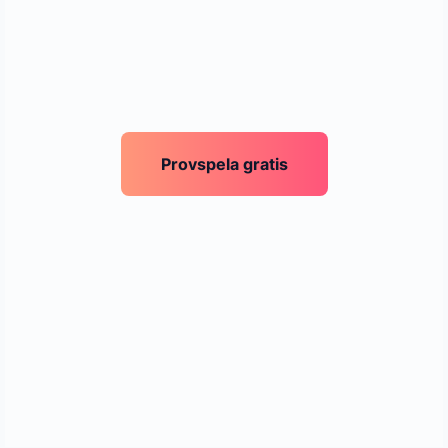
Provspela gratis