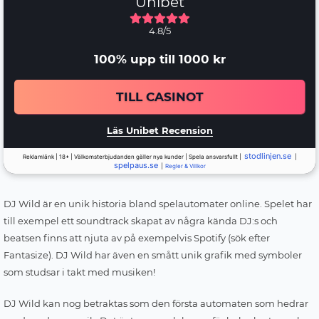
Unibet
4.8/5
100% upp till 1000 kr
TILL CASINOT
Läs Unibet Recension
stodlinjen.se
Reklamlänk | 18+ | Välkomsterbjudanden gäller nya kunder | Spela ansvarsfullt |
|
spelpaus.se
|
Regler & Villkor
DJ Wild är en unik historia bland spelautomater online. Spelet har
till exempel ett soundtrack skapat av några kända DJ:s och
beatsen finns att njuta av på exempelvis Spotify (sök efter
Fantasize). DJ Wild har även en smått unik grafik med symboler
som studsar i takt med musiken!
DJ Wild kan nog betraktas som den första automaten som hedrar