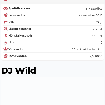
Speltillverkare:
Elk Studios
Lanserades:
november 2015
RTP:
96,3
Lägsta kostnad:
2.50 kr
Högsta kostnad:
1000 kr
Hjul:
5
Vinstrader:
10 (går åt båda håll)
Mynt Värden:
2,5-1000
DJ Wild