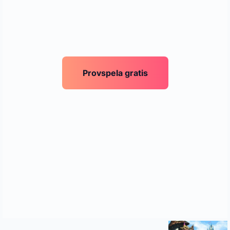
Provspela gratis