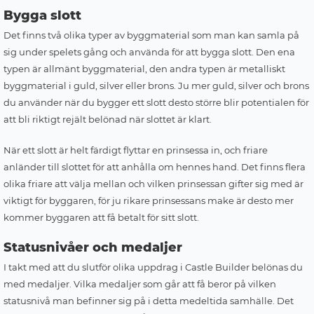
Bygga slott
Det finns två olika typer av byggmaterial som man kan samla på
sig under spelets gång och använda för att bygga slott. Den ena
typen är allmänt byggmaterial, den andra typen är metalliskt
byggmaterial i guld, silver eller brons. Ju mer guld, silver och brons
du använder när du bygger ett slott desto större blir potentialen för
att bli riktigt rejält belönad när slottet är klart.
När ett slott är helt färdigt flyttar en prinsessa in, och friare
anländer till slottet för att anhålla om hennes hand. Det finns flera
olika friare att välja mellan och vilken prinsessan gifter sig med är
viktigt för byggaren, för ju rikare prinsessans make är desto mer
kommer byggaren att få betalt för sitt slott.
Statusnivåer och medaljer
I takt med att du slutför olika uppdrag i Castle Builder belönas du
med medaljer. Vilka medaljer som går att få beror på vilken
statusnivå man befinner sig på i detta medeltida samhälle. Det