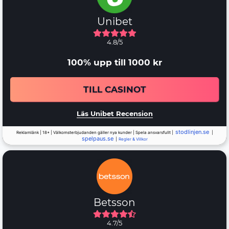
Unibet
4.8/5
100% upp till 1000 kr
TILL CASINOT
Läs Unibet Recension
stodlinjen.se
Reklamlänk | 18+ | Välkomsterbjudanden gäller nya kunder | Spela ansvarsfullt |
|
spelpaus.se
|
Regler & Villkor
Betsson
4.7/5