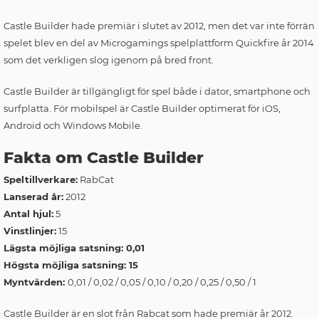
Castle Builder hade premiär i slutet av 2012, men det var inte förrän
spelet blev en del av Microgamings spelplattform Quickfire år 2014
som det verkligen slog igenom på bred front.
Castle Builder är tillgängligt för spel både i dator, smartphone och
surfplatta. För mobilspel är Castle Builder optimerat för iOS,
Android och Windows Mobile.
Fakta om Castle Builder
Speltillverkare:
RabCat
Lanserad år:
2012
Antal hjul:
5
Vinstlinjer:
15
Lägsta möjliga satsning:
0,01
Högsta möjliga satsning:
15
Myntvärden:
0,01 / 0,02 / 0,05 / 0,10 / 0,20 / 0,25 / 0,50 / 1
Castle Builder är en slot från Rabcat som hade premiär år 2012.