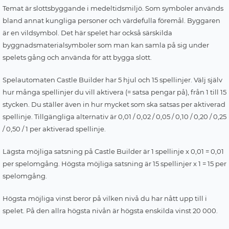
Temat är slottsbyggande i medeltidsmiljö. Som symboler används
bland annat kungliga personer och värdefulla föremål. Byggaren
är en vildsymbol. Det här spelet har också särskilda
byggnadsmaterialsymboler som man kan samla på sig under
spelets gång och använda för att bygga slott.
Spelautomaten Castle Builder har 5 hjul och 15 spellinjer. Välj själv
hur många spellinjer du vill aktivera (= satsa pengar på), från 1 till 15
stycken. Du ställer även in hur mycket som ska satsas per aktiverad
spellinje. Tillgängliga alternativ är 0,01 / 0,02 / 0,05 / 0,10 / 0,20 / 0,25
/ 0,50 / 1 per aktiverad spellinje.
Lägsta möjliga satsning på Castle Builder är 1 spellinje x 0,01 = 0,01
per spelomgång. Högsta möjliga satsning är 15 spellinjer x 1 = 15 per
spelomgång.
Högsta möjliga vinst beror på vilken nivå du har nått upp till i
spelet. På den allra högsta nivån är högsta enskilda vinst 20 000.