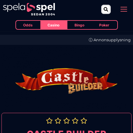
Odds
Casino
Bingo
Poker
ⓘ Annonsupplysning