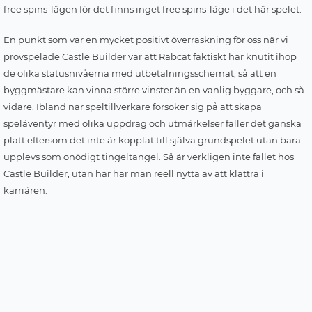
free spins-lägen för det finns inget free spins-läge i det här spelet.
En punkt som var en mycket positivt överraskning för oss när vi
provspelade Castle Builder var att Rabcat faktiskt har knutit ihop
de olika statusnivåerna med utbetalningsschemat, så att en
byggmästare kan vinna större vinster än en vanlig byggare, och så
vidare. Ibland när speltillverkare försöker sig på att skapa
speläventyr med olika uppdrag och utmärkelser faller det ganska
platt eftersom det inte är kopplat till själva grundspelet utan bara
upplevs som onödigt tingeltangel. Så är verkligen inte fallet hos
Castle Builder, utan här har man reell nytta av att klättra i
karriären.