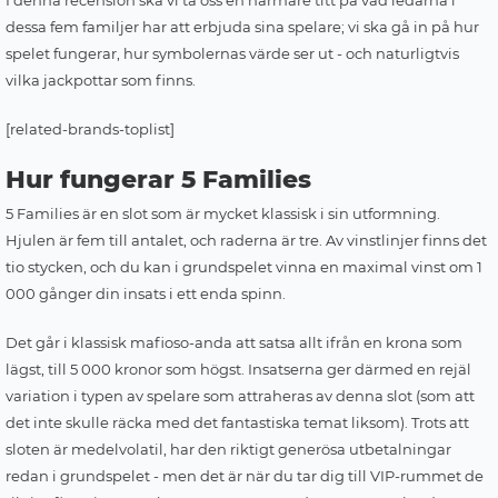
I denna recension ska vi ta oss en närmare titt på vad ledarna i
dessa fem familjer har att erbjuda sina spelare; vi ska gå in på hur
spelet fungerar, hur symbolernas värde ser ut - och naturligtvis
vilka jackpottar som finns.
[related-brands-toplist]
Hur fungerar 5 Families
5 Families är en slot som är mycket klassisk i sin utformning.
Hjulen är fem till antalet, och raderna är tre. Av vinstlinjer finns det
tio stycken, och du kan i grundspelet vinna en maximal vinst om 1
000 gånger din insats i ett enda spinn.
Det går i klassisk mafioso-anda att satsa allt ifrån en krona som
lägst, till 5 000 kronor som högst. Insatserna ger därmed en rejäl
variation i typen av spelare som attraheras av denna slot (som att
det inte skulle räcka med det fantastiska temat liksom). Trots att
sloten är medelvolatil, har den riktigt generösa utbetalningar
redan i grundspelet - men det är när du tar dig till VIP-rummet de