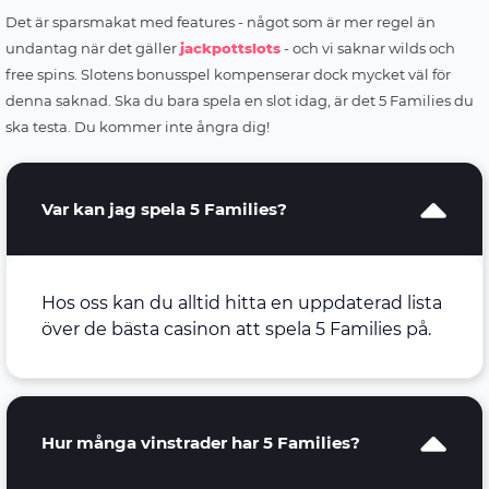
Det är sparsmakat med features - något som är mer regel än
undantag när det gäller
jackpottslots
- och vi saknar wilds och
free spins. Slotens bonusspel kompenserar dock mycket väl för
denna saknad. Ska du bara spela en slot idag, är det 5 Families du
ska testa. Du kommer inte ångra dig!
Var kan jag spela 5 Families?
Hos oss kan du alltid hitta en uppdaterad lista
över de bästa casinon att spela 5 Families på.
Hur många vinstrader har 5 Families?