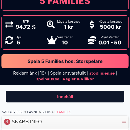
5 FAMILIES
RTP
Lägsta kostnad
Högsta kostnad
94.72 %
1 kr
5000 kr
Hjul
Vinstrader
Mynt Värden
5
10
0.01 - 50
Spela 5 Families hos: Storspelare
Reklamlänk | 18+ | Spela ansvarsfullt |
|
stodlinjen.se
|
spelpaus.se
Regler & Villkor
Innehåll
»
»
»
SPELASPEL.SE
CASINO
SLOTS
5 FAMILIES
SNABB INFO