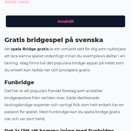
BRIDGE GRATIS
Innehåll
Gratis bridgespel på svenska
Att
spela Bridge gratis
är ett utmärkt sätt för dig som nybörjare
att lära känna spelet ordentligt innan du exemplevis deltar i en
tävling. Idag finns två det populära bridge-appar på nätet som
du enkelt kan ladda ner och provspela gratis:
Funbridge
Det här är ett populärt franskt företag som anställer
bridgespelare från världen över, både dedikerade
tävlingsbridge-experter och vanligt folk som helt enkelt har en
passion för spelet. Med Funbridge kan du spela bridge gratis
när och var som helst.
Det är lätt att komma igång med Funbridge