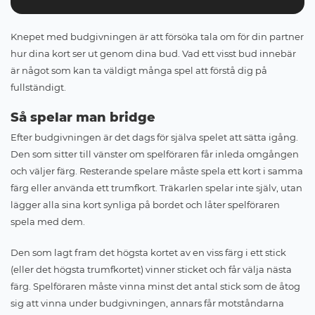
Knepet med budgivningen är att försöka tala om för din partner
hur dina kort ser ut genom dina bud. Vad ett visst bud innebär
är något som kan ta väldigt många spel att förstå dig på
fullständigt.
Så spelar man bridge
Efter budgivningen är det dags för själva spelet att sätta igång.
Den som sitter till vänster om spelföraren får inleda omgången
och väljer färg. Resterande spelare måste spela ett kort i samma
färg eller använda ett trumfkort. Träkarlen spelar inte själv, utan
lägger alla sina kort synliga på bordet och låter spelföraren
spela med dem.
Den som lagt fram det högsta kortet av en viss färg i ett stick
(eller det högsta trumfkortet) vinner sticket och får välja nästa
färg. Spelföraren måste vinna minst det antal stick som de åtog
sig att vinna under budgivningen, annars får motståndarna