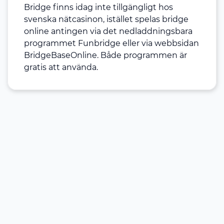
Bridge finns idag inte tillgängligt hos
svenska nätcasinon, istället spelas bridge
online antingen via det nedladdningsbara
programmet Funbridge eller via webbsidan
BridgeBaseOnline. Både programmen är
gratis att använda.