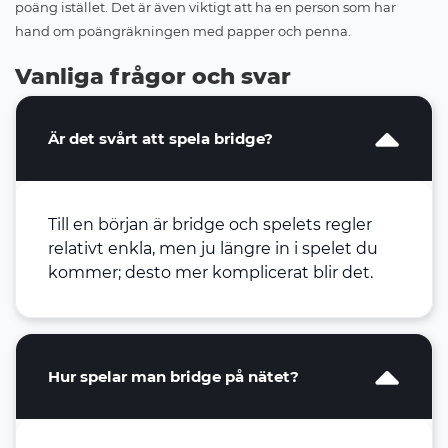
poäng istället. Det är även viktigt att ha en person som har
hand om poängräkningen med papper och penna.
Vanliga frågor och svar
Är det svårt att spela bridge?
Till en början är bridge och spelets regler
relativt enkla, men ju längre in i spelet du
kommer; desto mer komplicerat blir det.
Hur spelar man bridge på nätet?