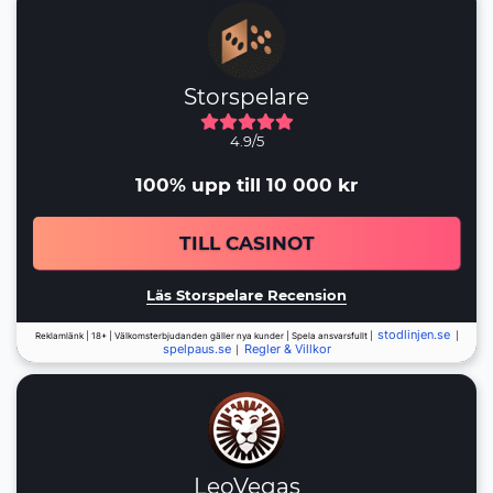
Storspelare
4.9/5
100% upp till 10 000 kr
TILL CASINOT
Läs Storspelare Recension
stodlinjen.se
Reklamlänk | 18+ | Välkomsterbjudanden gäller nya kunder | Spela ansvarsfullt |
|
spelpaus.se
Regler & Villkor
|
LeoVegas