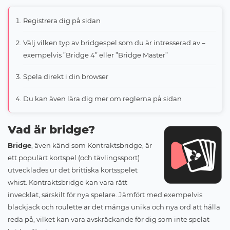
Registrera dig på sidan
Välj vilken typ av bridgespel som du är intresserad av –
exempelvis ”Bridge 4” eller ”Bridge Master”
Spela direkt i din browser
Du kan även lära dig mer om reglerna på sidan
Vad är bridge?
Bridge
, även känd som Kontraktsbridge, är
ett populärt kortspel (och tävlingssport)
utvecklades ur det brittiska kortsspelet
whist. Kontraktsbridge kan vara rätt
invecklat, särskilt för nya spelare. Jämfört med exempelvis
blackjack och roulette är det många unika och nya ord att hålla
reda på, vilket kan vara avskräckande för dig som inte spelat