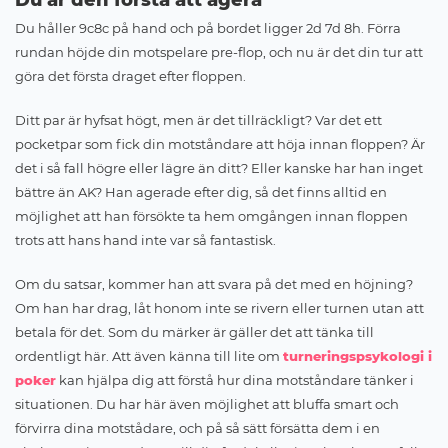
Du är den första att agera
Du håller 9c8c på hand och på bordet ligger 2d 7d 8h. Förra
rundan höjde din motspelare pre-flop, och nu är det din tur att
göra det första draget efter floppen.
Ditt par är hyfsat högt, men är det tillräckligt? Var det ett
pocketpar som fick din motståndare att höja innan floppen? Är
det i så fall högre eller lägre än ditt? Eller kanske har han inget
bättre än AK? Han agerade efter dig, så det finns alltid en
möjlighet att han försökte ta hem omgången innan floppen
trots att hans hand inte var så fantastisk.
Om du satsar, kommer han att svara på det med en höjning?
Om han har drag, låt honom inte se rivern eller turnen utan att
betala för det. Som du märker är gäller det att tänka till
ordentligt här. Att även känna till lite om
turneringspsykologi i
poker
kan hjälpa dig att förstå hur dina motståndare tänker i
situationen. Du har här även möjlighet att bluffa smart och
förvirra dina motstådare, och på så sätt försätta dem i en