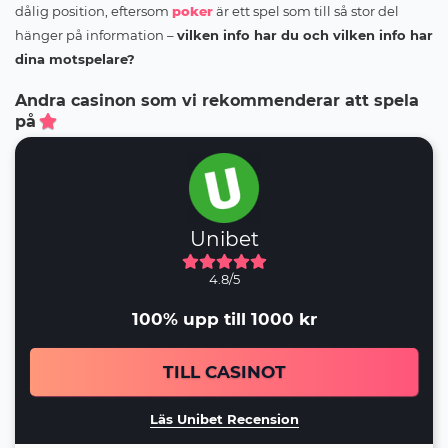
dålig position, eftersom
poker
är ett spel som till så stor del
hänger på information –
vilken info har du och vilken info har
dina motspelare?
Andra casinon som vi rekommenderar att spela
på
Unibet
4.8/5
100% upp till 1000 kr
TILL CASINOT
Läs Unibet Recension