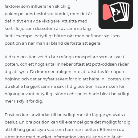
faktorer som influerar en skicklig
pokerspelares beslut vid bordet, men det är
definitivt en av de viktigare. Att sitta med
kort i följd som dessutom är av samma färg
är till exempel betydligt bättre när man befinner sig i sen
position än när man är bland de första att agera.
Vid sen position vet du hur många motspelare som är kvar i
potten, och ett högt antal innebär oftast att pott-oddsen råder
dig att syna. Du kommer troligen inte att utsättas för någon
höjning och det är hyfsat säkert för dig att halta in i potten. Om
du skulle ha gjort samma sak i tidig position hade risken för
höjningar varit betydligt större och spelet hade blivit betydligt
mer riskfyllt för dig.
Position kan användas till betydligt mer än lägga/syna/satsa-
beslut. En bra position kan till exempel göra det möjligt för dig
att till hög grad styra vad som hamnar i potten. Eftersom du
sitter inne med mycket information kan du ägna dig åt att