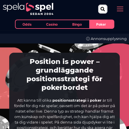
Odds
Casino
Bingo
Poker
ⓘ Annonsupplysning
Position is power –
grundläggande
positionsstrategi för
pokerbordet
Att känna till olika
positionsstrategi i poker
är till
fördel för dig när spelar; oavsett om det är på poker på
nätet eller live. Denna typ av strategi handlar främst
om kunskap och spelfärdighet, och kan hjälpa dig att
ta dig vidare i spelet. På denna sida djupdyker vi lite i
positionsstrategi, och berättar hur du ska agera när