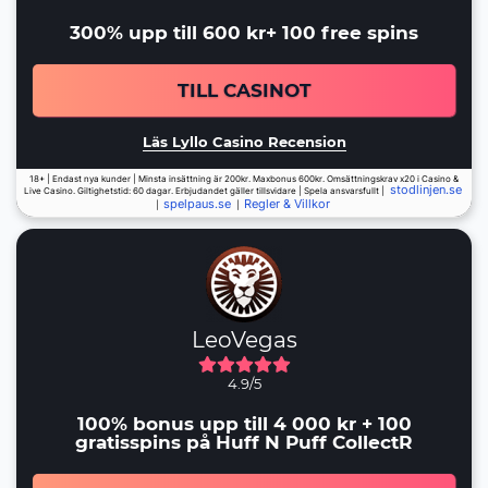
300% upp till 600 kr+ 100 free spins
TILL CASINOT
Läs Lyllo Casino Recension
18+ | Endast nya kunder | Minsta insättning är 200kr. Maxbonus 600kr. Omsättningskrav x20 i Casino &
stodlinjen.se
Live Casino. Giltighetstid: 60 dagar. Erbjudandet gäller tillsvidare | Spela ansvarsfullt |
spelpaus.se
Regler & Villkor
|
|
LeoVegas
4.9/5
100% bonus upp till 4 000 kr + 100
gratisspins på Huff N Puff CollectR