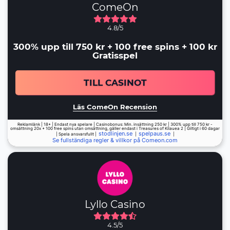
ComeOn
4.8/5
300% upp till 750 kr + 100 free spins + 100 kr
Gratisspel
TILL CASINOT
Läs ComeOn Recension
Reklamlänk | 18+ | Endast nya spelare | Casinobonus: Min. insättning 250 kr | 300% upp till 750 kr -
omsättning 20x + 100 free spins utan omsättning, gäller endast i Treasures of Kilauea 2 | Giltigt i 60 dagar
stodlinjen.se
spelpaus.se
| Spela ansvarsfullt |
|
|
Se fullständiga regler & villkor på Comeon.com
Lyllo Casino
4.5/5