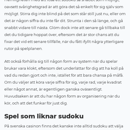
oavsett svårighetsgrad är att göra det så enkelt för sig själv som
möjligt. Stirra dig inte blind på det som står still just nu, eller om
det är någon siffra du inte får dit. Strunta i den så länge, och gå
snabbt vidare till nästa. Glöm dock inte att senare gå tillbaka till
det du tidigare hoppat över, eftersom det är stor chans att du
fixar det vid ett senare tillfälle, när du fått ifyllt några ytterligare
rutor på spelplanen.
Att också förhålla sig till någon form av system när du spelar
brukar vara klokt, eftersom det underlättar för dig att ha koll på
vad du redan gjort och inte, istället för att bara chansa på måfå.
Om du väljer att köra varje siffra för sig, varje rad, varje kvadrat
eller något annat, är egentligen ganska oväsentligt.
Huvudsaken är att du har någon form av organisering när du
kör, och att det funkar för just dig.
Spel som liknar sudoku
På svenska casinon finns det kanske inte alltid sudoku att välja