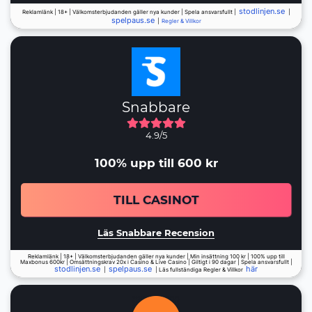
stodlinjen.se
Reklamlänk | 18+ | Välkomsterbjudanden gäller nya kunder | Spela ansvarsfullt |
|
spelpaus.se
|
Regler & Villkor
Snabbare
4.9/5
100% upp till 600 kr
TILL CASINOT
Läs Snabbare Recension
Reklamlänk | 18+ | Välkomsterbjudanden gäller nya kunder | Min insättning 100 kr | 100% upp till
Maxbonus 600kr | Omsättningskrav 20x i Casino & Live Casino | Giltigt i 90 dagar | Spela ansvarsfullt |
stodlinjen.se
spelpaus.se
här
|
| Läs fullständiga Regler & Villkor