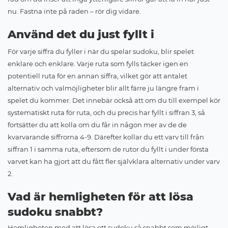
nu. Fastna inte på raden – rör dig vidare.
Använd det du just fyllt i
För varje siffra du fyller i när du spelar sudoku, blir spelet
enklare och enklare. Varje ruta som fylls täcker igen en
potentiell ruta för en annan siffra, vilket gör att antalet
alternativ och valmöjligheter blir allt färre ju längre fram i
spelet du kommer. Det innebär också att om du till exempel kör
systematiskt ruta för ruta, och du precis har fyllt i siffran 3, så
fortsätter du att kolla om du får in någon mer av de de
kvarvarande siffrorna 4-9. Därefter kollar du ett varv till från
siffran 1 i samma ruta, eftersom de rutor du fyllt i under första
varvet kan ha gjort att du fått fler självklara alternativ under varv
2.
Vad är hemligheten för att lösa
sudoku snabbt?
Hemligheten med att lösa ett sudoku så snabbt som möjligt,