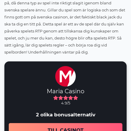
på, då denna typ av spel inte riktigt slagit igenom bland
svenska spelare ännu. Gillar du spel som är logiska och som det
finns gott om på svenska casinon, är det faktiskt black jack du
ska ta dig en titt på. Detta spel är ett av de spel där du själv kan
påverka spelets RTP genom att tillskansa dig kunskaper om
spelet, och ju mer du kan, desto högre blir ofta spelets RTP. Så
sätt igång, lär dig spelets regler – och börja roa dig vid
spelborden! Underhållningen väntar på dig.
Maria Casino
4.9/5
2 olika bonusalternativ
TILL CASINOT