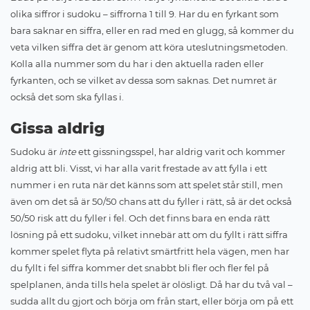
olika siffror i sudoku – siffrorna 1 till 9. Har du en fyrkant som
bara saknar en siffra, eller en rad med en glugg, så kommer du
veta vilken siffra det är genom att köra uteslutningsmetoden.
Kolla alla nummer som du har i den aktuella raden eller
fyrkanten, och se vilket av dessa som saknas. Det numret är
också det som ska fyllas i.
Gissa aldrig
Sudoku är
inte
ett gissningsspel, har aldrig varit och kommer
aldrig att bli. Visst, vi har alla varit frestade av att fylla i ett
nummer i en ruta när det känns som att spelet står still, men
även om det så är 50/50 chans att du fyller i rätt, så är det också
50/50 risk att du fyller i fel. Och det finns bara en enda rätt
lösning på ett sudoku, vilket innebär att om du fyllt i rätt siffra
kommer spelet flyta på relativt smärtfritt hela vägen, men har
du fyllt i fel siffra kommer det snabbt bli fler och fler fel på
spelplanen, ända tills hela spelet är olösligt. Då har du två val –
sudda allt du gjort och börja om från start, eller börja om på ett