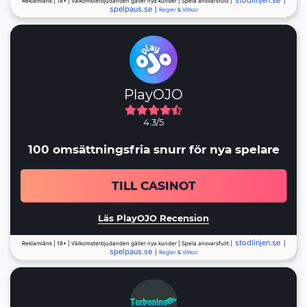
stodlinjen.se
Reklamlänk | 18+ | Välkomsterbjudanden gäller nya kunder | Spela ansvarsfullt |
|
spelpaus.se
|
Regler & Villkor
PlayOJO
4.3/5
100 omsättningsfria snurr för nya spelare
TILL CASINOT
Läs PlayOJO Recension
stodlinjen.se
Reklamlänk | 18+ | Välkomsterbjudanden gäller nya kunder | Spela ansvarsfullt |
|
spelpaus.se
|
Regler & Villkor