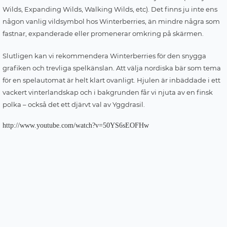
Wilds, Expanding Wilds, Walking Wilds, etc). Det finns ju inte ens
någon vanlig vildsymbol hos Winterberries, än mindre några som
fastnar, expanderade eller promenerar omkring på skärmen.
Slutligen kan vi rekommendera Winterberries för den snygga
grafiken och trevliga spelkänslan. Att välja nordiska bär som tema
för en spelautomat är helt klart ovanligt. Hjulen är inbäddade i ett
vackert vinterlandskap och i bakgrunden får vi njuta av en finsk
polka – också det ett djärvt val av Yggdrasil.
http://www.youtube.com/watch?v=50YS6sEOFHw