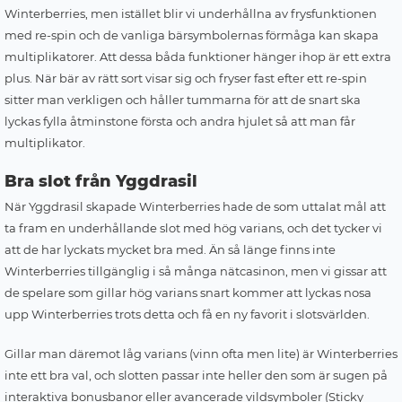
Winterberries, men istället blir vi underhållna av frysfunktionen
med re-spin och de vanliga bärsymbolernas förmåga kan skapa
multiplikatorer. Att dessa båda funktioner hänger ihop är ett extra
plus. När bär av rätt sort visar sig och fryser fast efter ett re-spin
sitter man verkligen och håller tummarna för att de snart ska
lyckas fylla åtminstone första och andra hjulet så att man får
multiplikator.
Bra slot från Yggdrasil
När Yggdrasil skapade Winterberries hade de som uttalat mål att
ta fram en underhållande slot med hög varians, och det tycker vi
att de har lyckats mycket bra med. Än så länge finns inte
Winterberries tillgänglig i så många nätcasinon, men vi gissar att
de spelare som gillar hög varians snart kommer att lyckas nosa
upp Winterberries trots detta och få en ny favorit i slotsvärlden.
Gillar man däremot låg varians (vinn ofta men lite) är Winterberries
inte ett bra val, och slotten passar inte heller den som är sugen på
interaktiva bonusbanor eller avancerade vildsymboler (Sticky