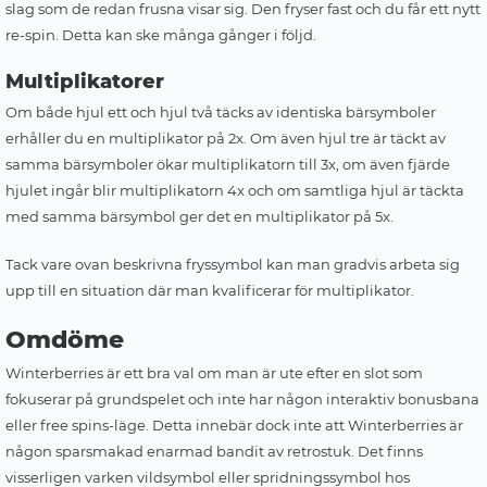
slag som de redan frusna visar sig. Den fryser fast och du får ett nytt
re-spin. Detta kan ske många gånger i följd.
Multiplikatorer
Om både hjul ett och hjul två täcks av identiska bärsymboler
erhåller du en multiplikator på 2x. Om även hjul tre är täckt av
samma bärsymboler ökar multiplikatorn till 3x, om även fjärde
hjulet ingår blir multiplikatorn 4x och om samtliga hjul är täckta
med samma bärsymbol ger det en multiplikator på 5x.
Tack vare ovan beskrivna fryssymbol kan man gradvis arbeta sig
upp till en situation där man kvalificerar för multiplikator.
Omdöme
Winterberries är ett bra val om man är ute efter en slot som
fokuserar på grundspelet och inte har någon interaktiv bonusbana
eller free spins-läge. Detta innebär dock inte att Winterberries är
någon sparsmakad enarmad bandit av retrostuk. Det finns
visserligen varken vildsymbol eller spridningssymbol hos