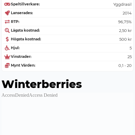
Speltillverkare:
Yggdrasil
Lanserades:
2014
RTP:
96,75%
Lägsta kostnad:
2,50 kr
Högsta kostnad:
500 kr
Hjul:
5
Vinstrader:
25
Mynt Värden:
0,1 - 20
Winterberries