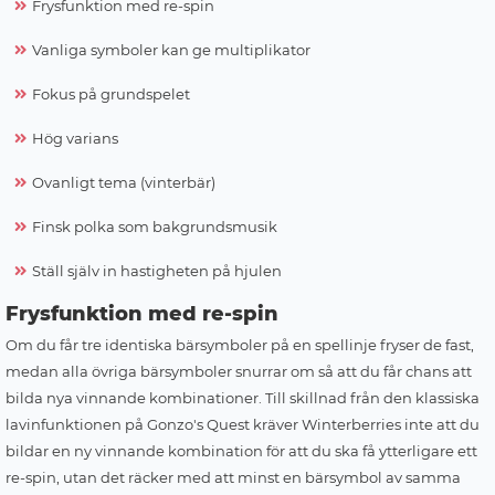
Frysfunktion med re-spin
Vanliga symboler kan ge multiplikator
Fokus på grundspelet
Hög varians
Ovanligt tema (vinterbär)
Finsk polka som bakgrundsmusik
Ställ själv in hastigheten på hjulen
Frysfunktion med re-spin
Om du får tre identiska bärsymboler på en spellinje fryser de fast,
medan alla övriga bärsymboler snurrar om så att du får chans att
bilda nya vinnande kombinationer. Till skillnad från den klassiska
lavinfunktionen på Gonzo's Quest kräver Winterberries inte att du
bildar en ny vinnande kombination för att du ska få ytterligare ett
re-spin, utan det räcker med att minst en bärsymbol av samma