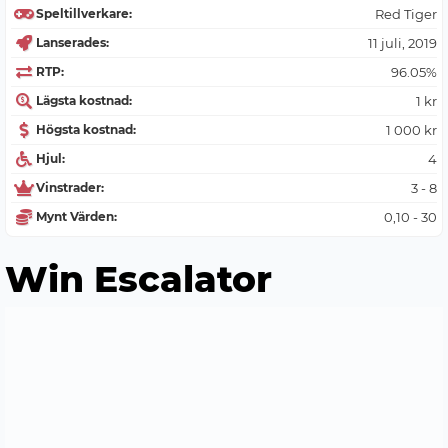
Speltillverkare:
Red Tiger
Lanserades:
11 juli, 2019
RTP:
96.05%
Lägsta kostnad:
1 kr
Högsta kostnad:
1 000 kr
Hjul:
4
Vinstrader:
3 - 8
Mynt Värden:
0,10 - 30
Win Escalator