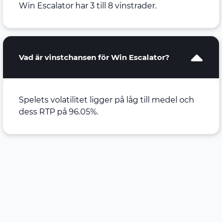
Win Escalator har 3 till 8 vinstrader.
Vad är vinstchansen för Win Escalator?
Spelets volatilitet ligger på låg till medel och
dess RTP på 96.05%.