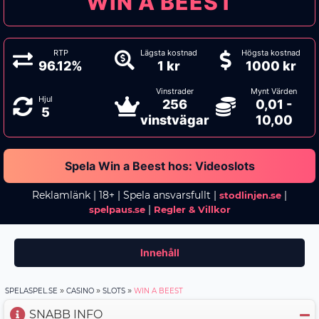
WIN A BEEST
RTP
Lägsta kostnad
Högsta kostnad
96.12%
1 kr
1000 kr
Vinstrader
Mynt Värden
Hjul
256
0,01 -
5
vinstvägar
10,00
Spela Win a Beest hos: Videoslots
Reklamlänk | 18+ | Spela ansvarsfullt |
|
stodlinjen.se
|
spelpaus.se
Regler & Villkor
Innehåll
»
»
»
SPELASPEL.SE
CASINO
SLOTS
WIN A BEEST
SNABB INFO