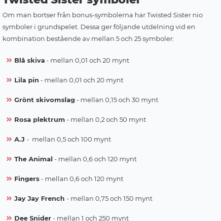
Om man bortser från bonus-symbolerna har Twisted Sister nio
symboler i grundspelet. Dessa ger följande utdelning vid en
kombination bestående av mellan 5 och 25 symboler:
Blå skiva
- mellan 0,01 och 20 mynt
Lila pin
- mellan 0,01 och 20 mynt
Grönt skivomslag
- mellan 0,15 och 30 mynt
Rosa plektrum
- mellan 0,2 och 50 mynt
A.J
- mellan 0,5 och 100 mynt
The Animal
- mellan 0,6 och 120 mynt
Fingers
- mellan 0,6 och 120 mynt
Jay Jay French
- mellan 0,75 och 150 mynt
Dee Snider
- mellan 1 och 250 mynt