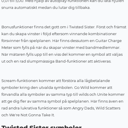
0,01 till 5,00. Med hjälp av autoplay-funktionen kan du låta hjulen
snurra automatiskt medan du lutar dig tillbaka.
Bonusfunktioner finns det gott om i Twisted Sister. Först och främst
kan du skapa vinster i följd eftersom vinnande kombinationer
försvinner från spelplanen. Här finns dessutom en Guitar Charge
Meter som fylls på när du skapar vinster med bandmedlemmar.
När mätaren fylls upp till en viss del kommer en symbol att väljas
ut och en rad slumpmässiga Band-funktioner att aktiveras.
Scream-funktionen kommer att förstöra alla lågbetalande
symboler kring den utvalda symbolen. Go Wild kommer att
förvandla alla symboler av samma typ till wilds och Unite kommer
att ge dig fler av samma symbol på spelplanen. Här finns även en
rad andra lukrativa funktioner så som Angry Dads, Wild Scatters
och We're Not Gonna Take It.
Twisted Sister symboler