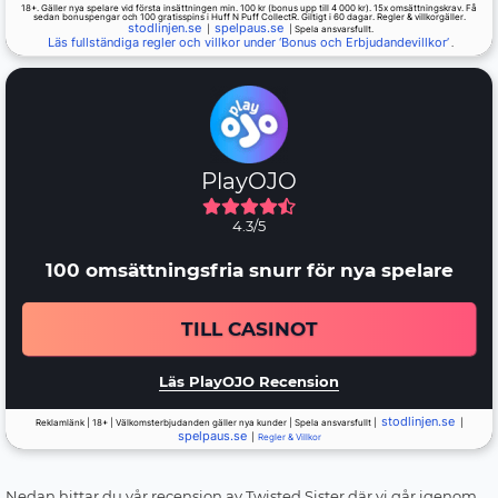
18+. Gäller nya spelare vid första insättningen min. 100 kr (bonus upp till 4 000 kr). 15x omsättningskrav. Få
sedan bonuspengar och 100 gratisspins i Huff N Puff CollectR. Giltigt i 60 dagar. Regler & villkorgäller.
stodlinjen.se
spelpaus.se
|
| Spela ansvarsfullt.
Läs fullständiga regler och villkor under ‘Bonus och Erbjudandevillkor’
.
PlayOJO
4.3/5
100 omsättningsfria snurr för nya spelare
TILL CASINOT
Läs PlayOJO Recension
stodlinjen.se
Reklamlänk | 18+ | Välkomsterbjudanden gäller nya kunder | Spela ansvarsfullt |
|
spelpaus.se
|
Regler & Villkor
Nedan hittar du vår recension av Twisted Sister där vi går igenom