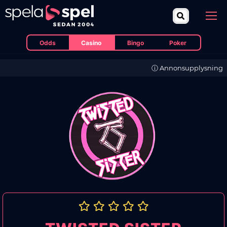
Odds
Casino
Bingo
Poker
ⓘ Annonsupplysning