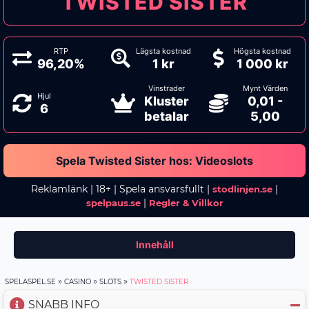
TWISTED SISTER
RTP
Lägsta kostnad
Högsta kostnad
96,20%
1 kr
1 000 kr
Vinstrader
Mynt Värden
Hjul
Kluster
0,01 -
6
betalar
5,00
Spela Twisted Sister hos: Videoslots
Reklamlänk | 18+ | Spela ansvarsfullt |
|
stodlinjen.se
|
spelpaus.se
Regler & Villkor
Innehåll
»
»
»
SPELASPEL.SE
CASINO
SLOTS
TWISTED SISTER
SNABB INFO