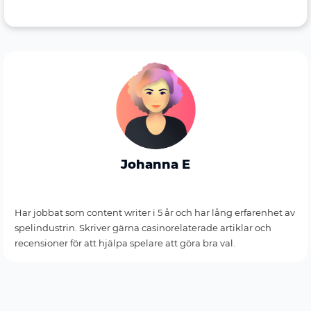
Johanna E
Har jobbat som content writer i 5 år och har lång erfarenhet av
spelindustrin. Skriver gärna casinorelaterade artiklar och
recensioner för att hjälpa spelare att göra bra val.