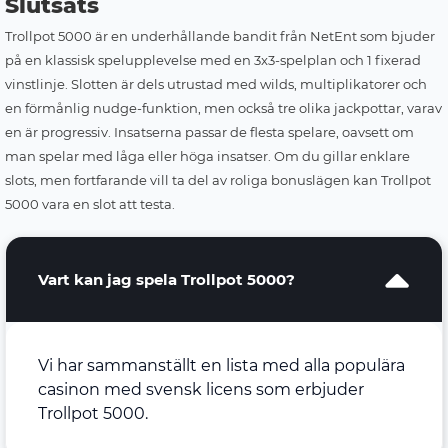
Slutsats
Trollpot 5000 är en underhållande bandit från NetEnt som bjuder
på en klassisk spelupplevelse med en 3x3-spelplan och 1 fixerad
vinstlinje. Slotten är dels utrustad med wilds, multiplikatorer och
en förmånlig nudge-funktion, men också tre olika jackpottar, varav
en är progressiv. Insatserna passar de flesta spelare, oavsett om
man spelar med låga eller höga insatser. Om du gillar enklare
slots, men fortfarande vill ta del av roliga bonuslägen kan Trollpot
5000 vara en slot att testa.
Vart kan jag spela Trollpot 5000?
Vi har sammanställt en lista med alla populära
casinon med svensk licens som erbjuder
Trollpot 5000.