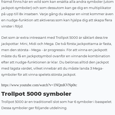
främst finns här en wild som kan ersätta alla andra symboler (utom
jackpot-symboler) och som dessutom kan ge dig en multiplikator
på upp till 8x insatsen. Varje gång du skapar en vinst kommer även
en nudge-funktion att aktiveras som kan hjälpa dig att skapa flera
vinster i följd.
Det som är extra intressant med Trollpot 5000 är såklart dess tre
jackpottar: Mini, Midi och Mega. De två första jackpottarna är fasta,
men den största - Mega - är progressiv. För att vinna en jackpott
måste du få en jackpotsymbol ovanför en vinnande kombination
efter att nudge-funktionen är klar. Du belönas alltid den jackpot
med lägsta värdet, vilket innebär att du måste landa 3 Mega-
symboler för att vinna spelets största jackpot.
https://www.youtube.com/watch?v=1NQmKVNp0tc
Trollpot 5000 symboler
Trollpot 5000 är en traditionell slot som har 6 symboler i basspelet.
Dessa symboler ger följande utdelning.