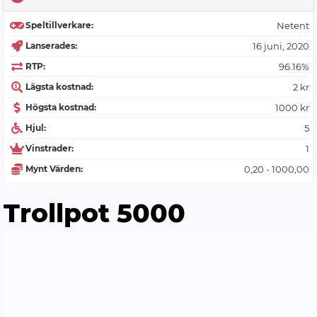
Speltillverkare:
Netent
Lanserades:
16 juni, 2020
RTP:
96.16%
Lägsta kostnad:
2 kr
Högsta kostnad:
1000 kr
Hjul:
5
Vinstrader:
1
Mynt Värden:
0,20 - 1000,00
Trollpot 5000