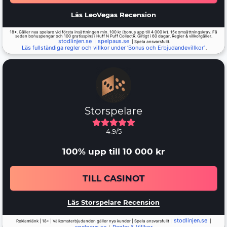
Läs LeoVegas Recension
18+. Gäller nya spelare vid första insättningen min. 100 kr (bonus upp till 4 000 kr). 15x omsättningskrav. Få
sedan bonuspengar och 100 gratisspins i Huff N Puff CollectR. Giltigt i 60 dagar. Regler & villkorgäller.
stodlinjen.se
spelpaus.se
|
| Spela ansvarsfullt.
Läs fullständiga regler och villkor under ‘Bonus och Erbjudandevillkor’
.
Storspelare
4.9/5
100% upp till 10 000 kr
TILL CASINOT
Läs Storspelare Recension
stodlinjen.se
Reklamlänk | 18+ | Välkomsterbjudanden gäller nya kunder | Spela ansvarsfullt |
|